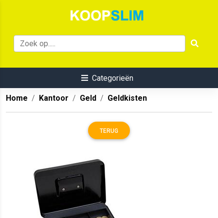
Categorieën
Home
Kantoor
Geld
Geldkisten
TERUG