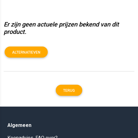
Er zijn geen actuele prijzen bekend van dit
product.
ALTERNATIEVEN
TERUG
Algemeen
Koopadvies, FAQ over?