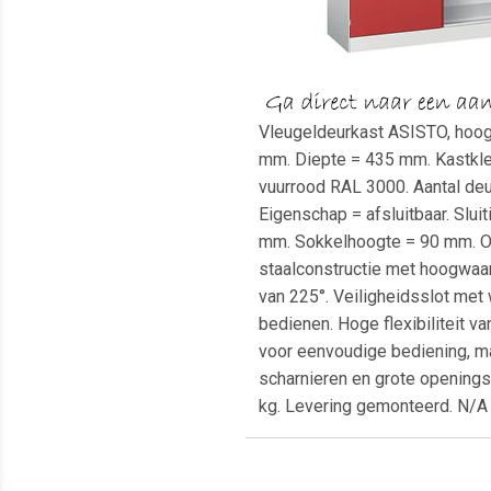
Vleugeldeurkast ASISTO, hoog
mm. Diepte = 435 mm. Kastkleur
vuurrood RAL 3000. Aantal deur
Eigenschap = afsluitbaar. Slui
mm. Sokkelhoogte = 90 mm. Op
staalconstructie met hoogwaar
van 225°. Veiligheidsslot met
bedienen. Hoge flexibiliteit 
voor eenvoudige bediening, m
scharnieren en grote openings
kg. Levering gemonteerd. N/A