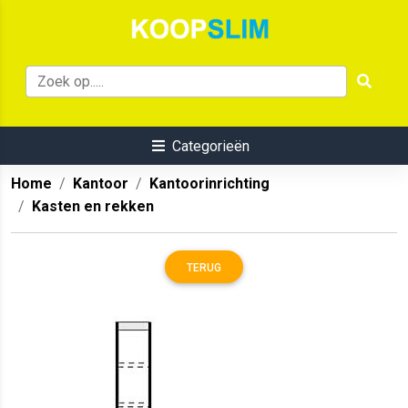
Categorieën
Home
Kantoor
Kantoorinrichting
Kasten en rekken
TERUG