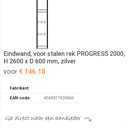
Eindwand, voor stalen rek PROGRESS 2000,
H 2600 x D 600 mm, zilver
voor
€ 146.18
Fabrikant:
EAN-code:
4044917420656