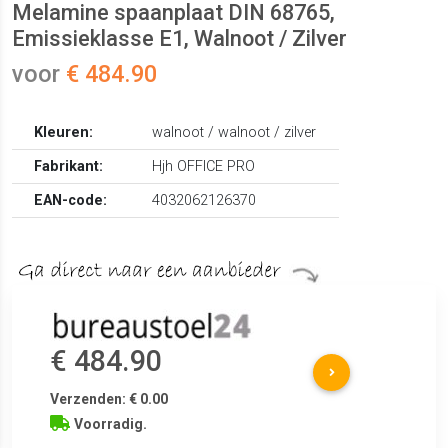
Melamine spaanplaat DIN 68765,
Emissieklasse E1, Walnoot / Zilver
voor
€ 484.90
Kleuren:
walnoot / walnoot / zilver
Fabrikant:
Hjh OFFICE PRO
EAN-code:
4032062126370
€ 484.90
Verzenden: € 0.00
Voorradig.