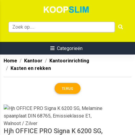
Categorieën
Home
Kantoor
Kantoorinrichting
Kasten en rekken
TERUG
Hjh OFFICE PRO Signa K 6200 SG,