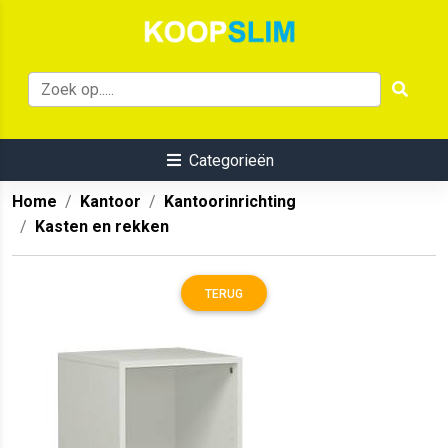
Categorieën
Home
Kantoor
Kantoorinrichting
Kasten en rekken
TERUG