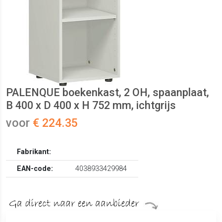
PALENQUE boekenkast, 2 OH, spaanplaat,
B 400 x D 400 x H 752 mm, ichtgrijs
voor
€ 224.35
Fabrikant:
EAN-code:
4038933429984