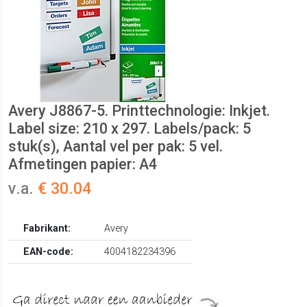
Avery J8867-5. Printtechnologie: Inkjet.
Label size: 210 x 297. Labels/pack: 5
stuk(s), Aantal vel per pak: 5 vel.
Afmetingen papier: A4
v.a.
€ 30.04
Fabrikant:
Avery
EAN-code:
4004182234396