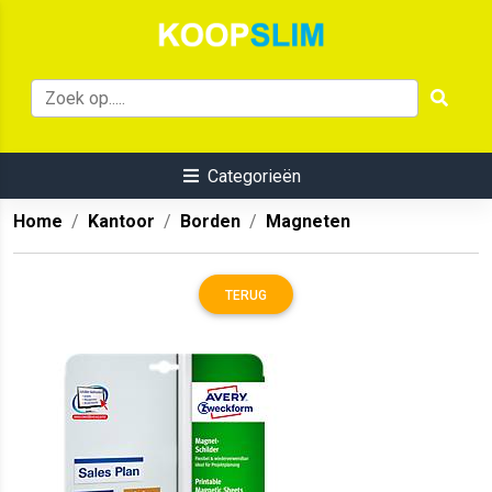
Categorieën
Home
Kantoor
Borden
Magneten
TERUG