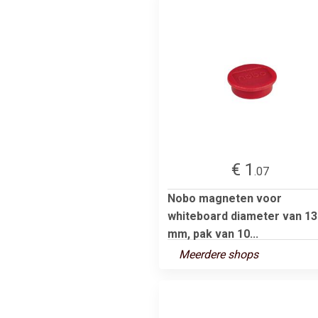
€ 1
.07
Nobo magneten voor
whiteboard diameter van 13
mm, pak van 10...
Meerdere shops