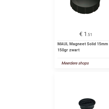
€ 1
.51
MAUL Magneet Solid 15mm
150gr zwart
Meerdere shops