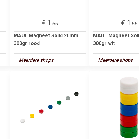
€ 1
€ 1
.66
.66
MAUL Magneet Solid 20mm
MAUL Magneet Sol
300gr rood
300gr wit
Meerdere shops
Meerdere shops