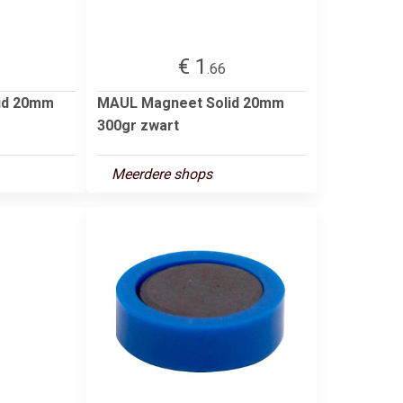
€ 1
.66
id 20mm
MAUL Magneet Solid 20mm
300gr zwart
Meerdere shops