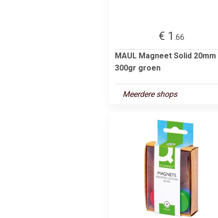
€ 1
.66
MAUL Magneet Solid 20mm
300gr groen
Meerdere shops