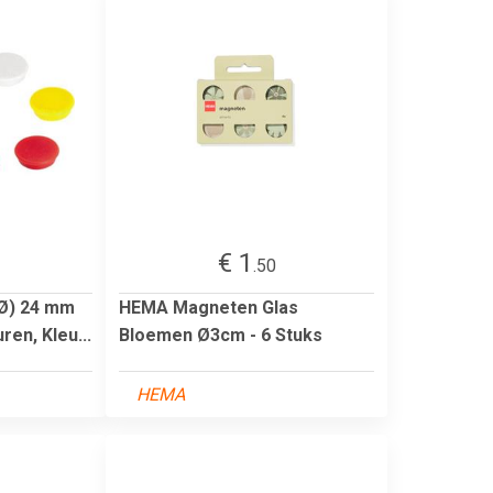
€ 1
.50
Ø) 24 mm
HEMA Magneten Glas
en, Kleu...
Bloemen Ø3cm - 6 Stuks
HEMA