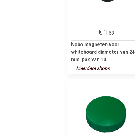
€ 1
.63
Nobo magneten voor
whiteboard diameter van 24
mm, pak van 10...
Meerdere shops