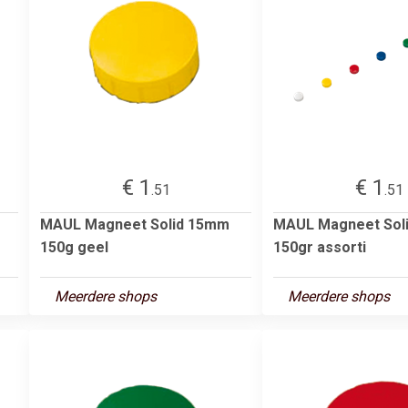
€ 1
€ 1
.51
.51
MAUL Magneet Solid 15mm
MAUL Magneet Sol
150g geel
150gr assorti
Meerdere shops
Meerdere shops