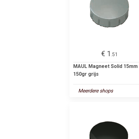
€ 1
.51
MAUL Magneet Solid 15mm
150gr grijs
Meerdere shops