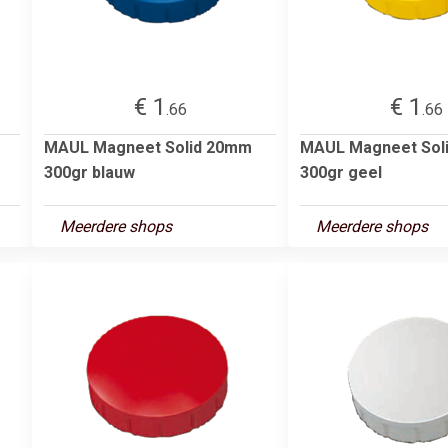
€ 1
€ 1
.66
.66
MAUL Magneet Solid 20mm
MAUL Magneet Sol
300gr blauw
300gr geel
Meerdere shops
Meerdere shops