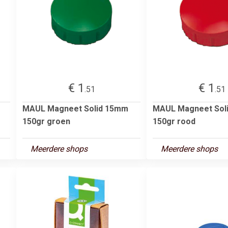
€ 1
€ 1
.51
.51
MAUL Magneet Solid 15mm
MAUL Magneet Sol
150gr groen
150gr rood
Meerdere shops
Meerdere shops