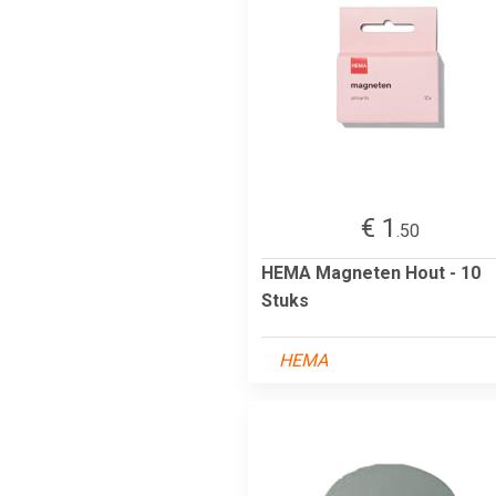
€ 1
.50
HEMA Magneten Hout - 10
Stuks
HEMA