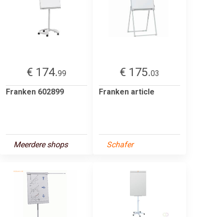
€ 174.
€ 175.
99
03
Franken 602899
Franken article
Meerdere shops
Schafer