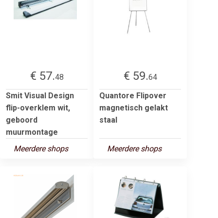
€ 57.
€ 59.
48
64
Smit Visual Design
Quantore Flipover
flip-overklem wit,
magnetisch gelakt
geboord
staal
muurmontage
Meerdere shops
Meerdere shops