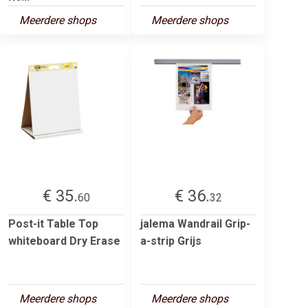
Meerdere shops
Meerdere shops
€ 35.
€ 36.
60
32
Post-it Table Top
jalema Wandrail Grip-
whiteboard Dry Erase
a-strip Grijs
Meerdere shops
Meerdere shops