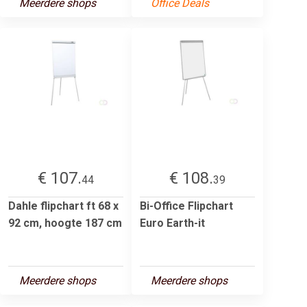
Meerdere shops
Office Deals
€ 107.
€ 108.
44
39
Dahle flipchart ft 68 x
Bi-Office Flipchart
92 cm, hoogte 187 cm
Euro Earth-it
Meerdere shops
Meerdere shops