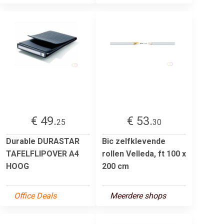
€ 49.
€ 53.
25
30
Durable DURASTAR
Bic zelfklevende
TAFELFLIPOVER A4
rollen Velleda, ft 100 x
HOOG
200 cm
Office Deals
Meerdere shops