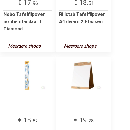
€ 17.
€ 18.
96
51
Nobo Tafelflipover
Rillstab Tafelflipover
notitie standaard
A4 dwars 20-tassen
Diamond
Meerdere shops
Meerdere shops
€ 18.
€ 19.
82
28