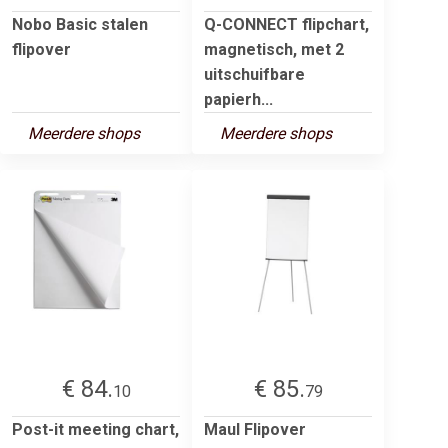
Nobo Basic stalen
Q-CONNECT flipchart,
flipover
magnetisch, met 2
uitschuifbare
papierh...
Meerdere shops
Meerdere shops
€ 84.
€ 85.
10
79
Post-it meeting chart,
Maul Flipover