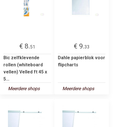
€ 8.
€ 9.
51
33
Bic zelfklevende
Dahle papierblok voor
rollen (whiteboard
flipcharts
vellen) Velled ft 45 x
5...
Meerdere shops
Meerdere shops