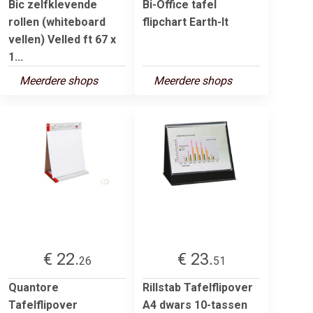
Bic zelfklevende
Bi-Office tafel
rollen (whiteboard
flipchart Earth-It
vellen) Velled ft 67 x
1...
Meerdere shops
Meerdere shops
€ 22.
€ 23.
26
51
Quantore
Rillstab Tafelflipover
Tafelflipover
A4 dwars 10-tassen