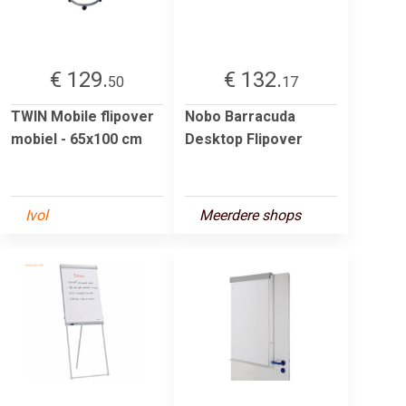
€ 129.
€ 132.
50
17
TWIN Mobile flipover
Nobo Barracuda
mobiel - 65x100 cm
Desktop Flipover
Ivol
Meerdere shops