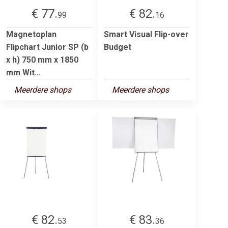
€ 77.
€ 82.
99
16
Magnetoplan
Smart Visual Flip-over
Flipchart Junior SP (b
Budget
x h) 750 mm x 1850
mm Wit...
Meerdere shops
Meerdere shops
€ 82.
€ 83.
53
36