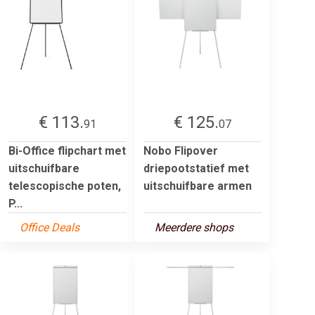
€ 113.
€ 125.
91
07
Bi-Office flipchart met
Nobo Flipover
uitschuifbare
driepootstatief met
telescopische poten,
uitschuifbare armen
P...
Office Deals
Meerdere shops