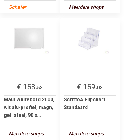
Schafer
Meerdere shops
€ 158.
€ 159.
53
03
Maul Whitebord 2000,
ScrittoÂ Flipchart
wit alu-profiel, magn,
Standaard
gel. staal, 90 x...
Meerdere shops
Meerdere shops