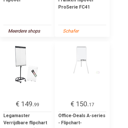
ProSerie FC41
Meerdere shops
Schafer
€ 149.
€ 150.
99
17
Legamaster
Office-Deals A-series
Verrijdbare flipchart
- Flipchart-