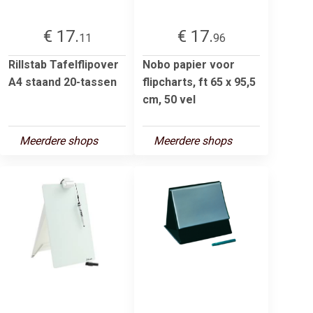
€ 17.
€ 17.
11
96
Rillstab Tafelflipover
Nobo papier voor
A4 staand 20-tassen
flipcharts, ft 65 x 95,5
cm, 50 vel
Meerdere shops
Meerdere shops