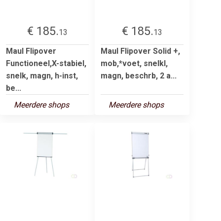
€ 185.
€ 185.
13
13
Maul Flipover
Maul Flipover Solid +,
Functioneel,X-stabiel,
mob,*voet, snelkl,
snelk, magn, h-inst,
magn, beschrb, 2 a...
be...
Meerdere shops
Meerdere shops