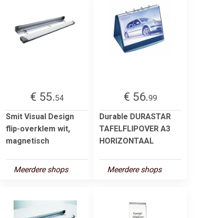
€ 55.
€ 56.
54
99
Smit Visual Design
Durable DURASTAR
flip-overklem wit,
TAFELFLIPOVER A3
magnetisch
HORIZONTAAL
Meerdere shops
Meerdere shops