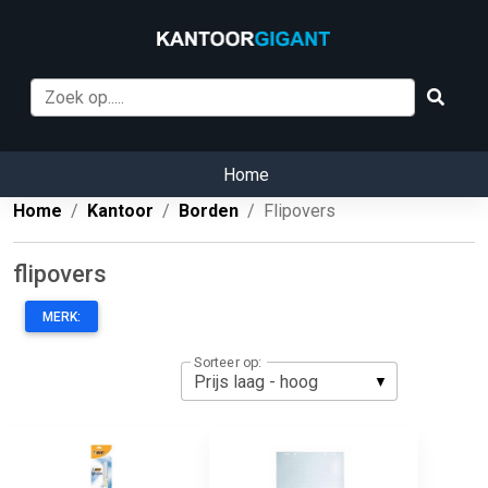
Home
Home
Kantoor
Borden
Flipovers
flipovers
MERK:
Sorteer op: