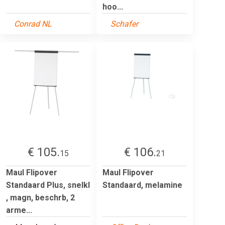
hoo...
Conrad NL
Schafer
€ 105.
€ 106.
15
21
Maul Flipover
Maul Flipover
Standaard Plus, snelkl
Standaard, melamine
, magn, beschrb, 2
arme...