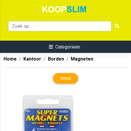
Categorieën
Home
Kantoor
Borden
Magneten
TERUG