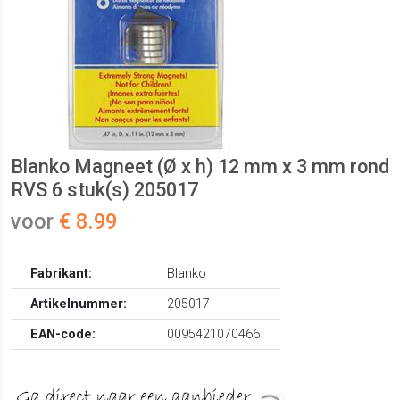
Blanko Magneet (Ø x h) 12 mm x 3 mm rond
RVS 6 stuk(s) 205017
voor
€ 8.99
Fabrikant:
Blanko
Artikelnummer:
205017
EAN-code:
0095421070466