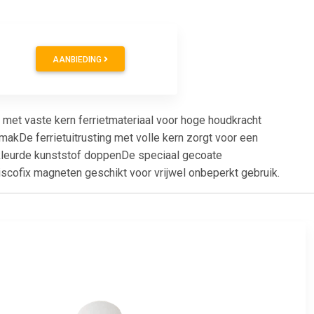
AANBIEDING
met vaste kern ferrietmateriaal voor hoge houdkracht
akDe ferrietuitrusting met volle kern zorgt voor een
ekleurde kunststof doppenDe speciaal gecoate
cofix magneten geschikt voor vrijwel onbeperkt gebruik.