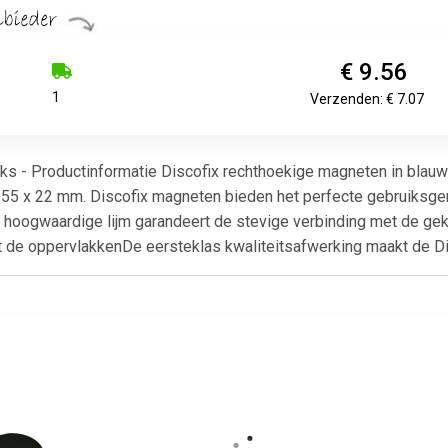
€ 9.56
1
Verzenden: € 7.07
s - Productinformatie Discofix rechthoekige magneten in blauw 
g: 55 x 22 mm. Discofix magneten bieden het perfecte gebruiksgem
n hoogwaardige lijm garandeert de stevige verbinding met de g
de oppervlakkenDe eersteklas kwaliteitsafwerking maakt de Dis