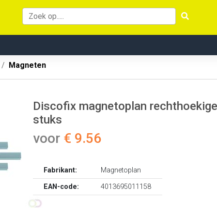
Magneten
Discofix magnetoplan rechthoekige
stuks
voor
€ 9.56
Fabrikant:
Magnetoplan
EAN-code:
4013695011158