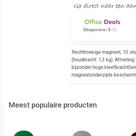
Shopscore | 0
(0)
Rechthoekige magneet, 10 stuk
(houdkracht: 1,3 kg). Afmetin
bijzonder hoge kleefkrachtEe
magneetonderzijde beschermt 
Meest populaire producten