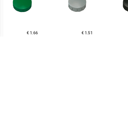
€ 1.66
€ 1.51
Magneet Solid 20mm
Magneet Solid 15mm
Ma
300gr groen
150gr grijs
€ 1.51
€ 1.51
Magneet Solid 15mm
Magneet Solid 15mm
Ma
150g geel
150gr rood