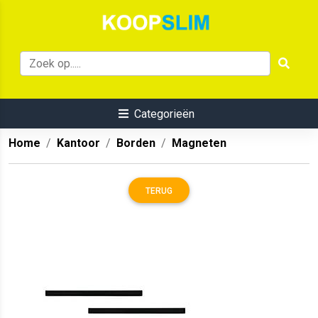
Categorieën
Home
Kantoor
Borden
Magneten
TERUG