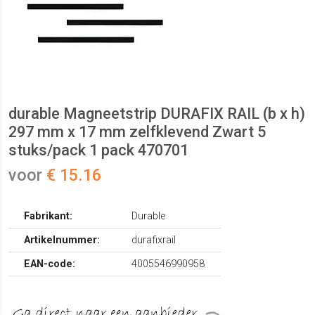
durable Magneetstrip DURAFIX RAIL (b x h)
297 mm x 17 mm zelfklevend Zwart 5
stuks/pack 1 pack 470701
voor
€ 15.16
Fabrikant:
Durable
Artikelnummer:
durafixrail
EAN-code:
4005546990958