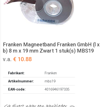
Franken Magneetband Franken GmbH (l x
b) 8 m x 19 mm Zwart 1 stuk(s) MBS19
v.a.
€ 10.88
Fabrikant:
Franken
Artikelnummer:
mbs19
EAN-code:
4016946197335