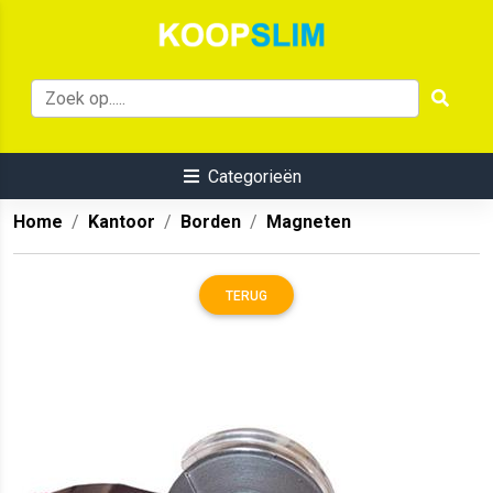
Categorieën
Home
Kantoor
Borden
Magneten
TERUG