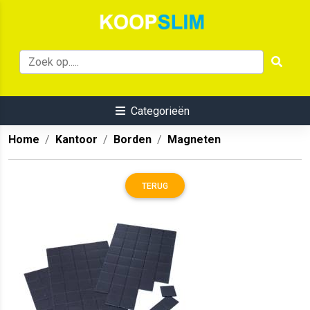
Categorieën
Home
Kantoor
Borden
Magneten
TERUG