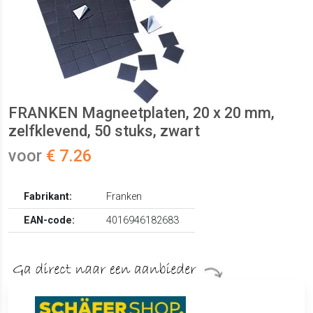
FRANKEN Magneetplaten, 20 x 20 mm,
zelfklevend, 50 stuks, zwart
voor
€ 7.26
Fabrikant:
Franken
EAN-code:
4016946182683