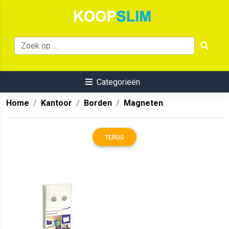
Categorieën
Home
Kantoor
Borden
Magneten
TERUG