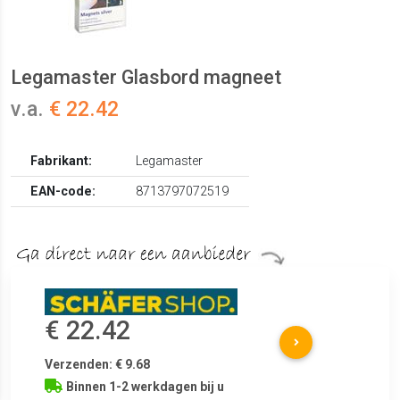
Legamaster Glasbord magneet
v.a.
€ 22.42
Fabrikant:
Legamaster
EAN-code:
8713797072519
€ 22.42
Verzenden: € 9.68
Binnen 1-2 werkdagen bij u