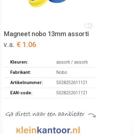
Magneet nobo 13mm assorti
v.a.
€ 1.06
Kleuren:
assorti / assorti
Fabrikant:
Nobo
Artikelnummer:
5028252611121
EAN-code:
5028252611121