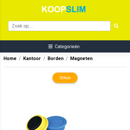
Categorieën
Home
Kantoor
Borden
Magneten
TERUG