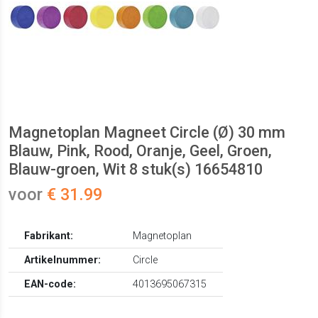
Magnetoplan Magneet Circle (Ø) 30 mm
Blauw, Pink, Rood, Oranje, Geel, Groen,
Blauw-groen, Wit 8 stuk(s) 16654810
voor
€ 31.99
Fabrikant:
Magnetoplan
Artikelnummer:
Circle
EAN-code:
4013695067315