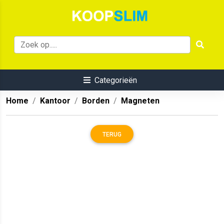
Categorieën
Home
Kantoor
Borden
Magneten
TERUG