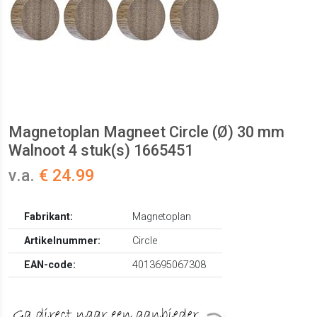
Magnetoplan Magneet Circle (Ø) 30 mm
Walnoot 4 stuk(s) 1665451
v.a.
€ 24.99
Fabrikant:
Magnetoplan
Artikelnummer:
Circle
EAN-code:
4013695067308