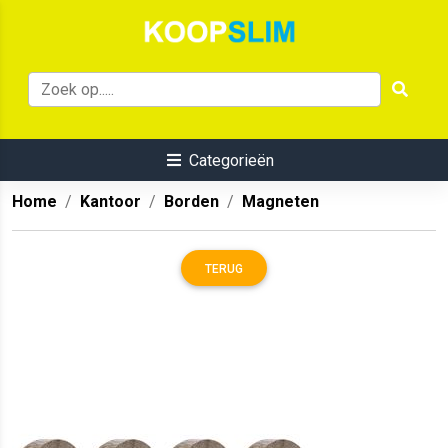
Categorieën
Home
Kantoor
Borden
Magneten
TERUG