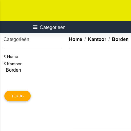
Categorieën
Categorieën
Home
Kantoor
Borden
Home
Kantoor
Borden
TERUG