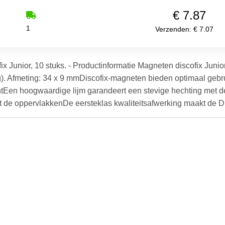
€ 7.87
1
Verzenden: € 7.07
 Junior, 10 stuks. - Productinformatie Magneten discofix Junior
 kg). Afmeting: 34 x 9 mmDiscofix-magneten bieden optimaal gebr
htEen hoogwaardige lijm garandeert een stevige hechting met d
de oppervlakkenDe eersteklas kwaliteitsafwerking maakt de Dis