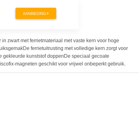
AANBIEDING
 in zwart met ferrietmateriaal met vaste kern voor hoge
uiksgemakDe ferrietuitrusting met volledige kern zorgt voor
e gekleurde kunststof doppenDe speciaal gecoate
cofix-magneten geschikt voor vrijwel onbeperkt gebruik.