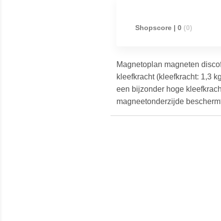
Shopscore | 0
(0)
Magnetoplan magneten discofix
kleefkracht (kleefkracht: 1,3
een bijzonder hoge kleefkrac
magneetonderzijde beschermt 