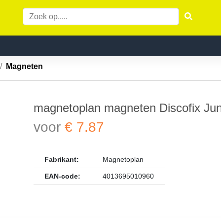
Magneten
magnetoplan magneten Discofix Jun
voor
€ 7.87
Fabrikant:
Magnetoplan
EAN-code:
4013695010960