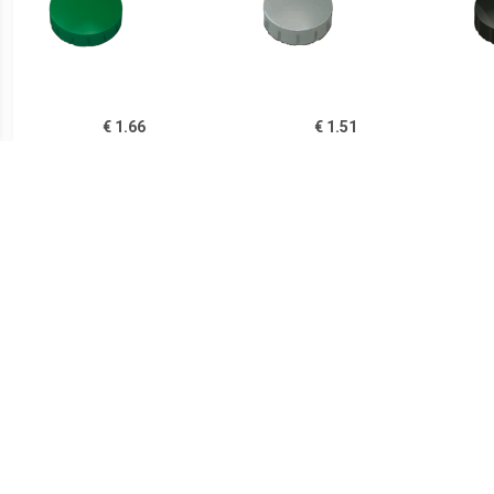
€ 1.66
€ 1.51
Magneet Solid 20mm
Magneet Solid 15mm
Ma
300gr groen
150gr grijs
€ 1.51
€ 1.51
Magneet Solid 15mm
Magneet Solid 15mm
Ma
150g geel
150gr rood