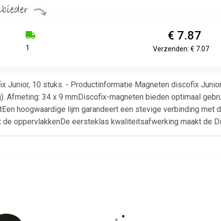
€ 7.87
1
Verzenden: € 7.07
 Junior, 10 stuks. - Productinformatie Magneten discofix Junior
 kg). Afmeting: 34 x 9 mmDiscofix-magneten bieden optimaal gebr
htEen hoogwaardige lijm garandeert een stevige verbinding met
de oppervlakkenDe eersteklas kwaliteitsafwerking maakt de Dis