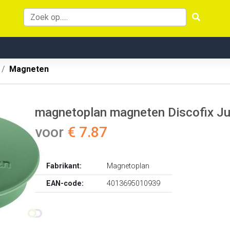
Magneten
magnetoplan magneten Discofix Jun
voor
€ 7.87
Fabrikant:
Magnetoplan
EAN-code:
4013695010939