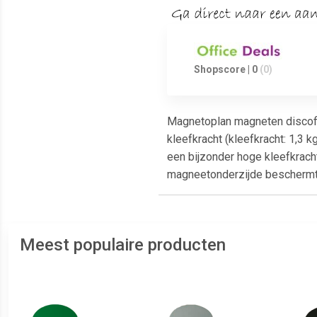
Shopscore | 0
(0)
Magnetoplan magneten discofix
kleefkracht (kleefkracht: 1,3
een bijzonder hoge kleefkrac
magneetonderzijde beschermt 
Meest populaire producten