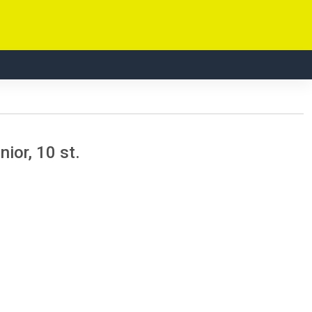
ior, 10 st.