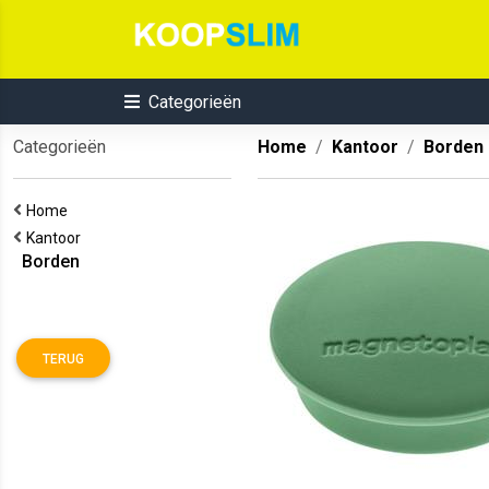
Categorieën
Categorieën
Home
Kantoor
Borden
Home
Kantoor
Borden
TERUG