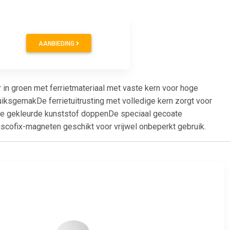
AANBIEDING
 in groen met ferrietmateriaal met vaste kern voor hoge
uiksgemakDe ferrietuitrusting met volledige kern zorgt voor
 de gekleurde kunststof doppenDe speciaal gecoate
cofix-magneten geschikt voor vrijwel onbeperkt gebruik.