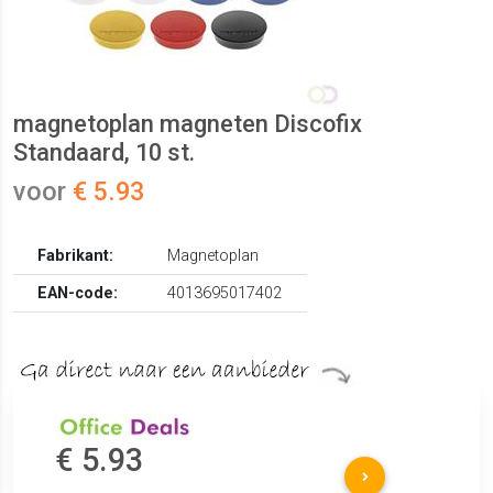
magnetoplan magneten Discofix
Standaard, 10 st.
voor
€ 5.93
Fabrikant:
Magnetoplan
EAN-code:
4013695017402
€ 5.93