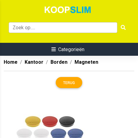
Categorieën
Home
Kantoor
Borden
Magneten
TERUG