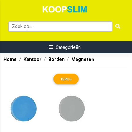
Categorieën
Home
Kantoor
Borden
Magneten
TERUG