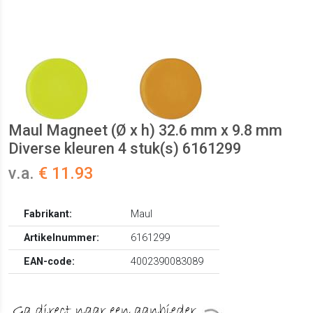
Maul Magneet (Ø x h) 32.6 mm x 9.8 mm
Diverse kleuren 4 stuk(s) 6161299
v.a.
€ 11.93
Fabrikant:
Maul
Artikelnummer:
6161299
EAN-code:
4002390083089