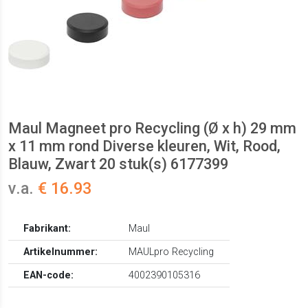
Maul Magneet pro Recycling (Ø x h) 29 mm
x 11 mm rond Diverse kleuren, Wit, Rood,
Blauw, Zwart 20 stuk(s) 6177399
v.a.
€ 16.93
Fabrikant:
Maul
Artikelnummer:
MAULpro Recycling
EAN-code:
4002390105316