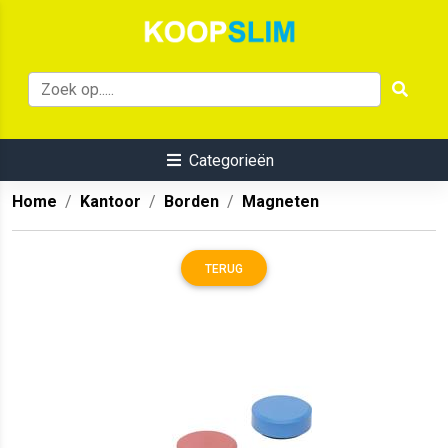
Categorieën
Home
Kantoor
Borden
Magneten
TERUG