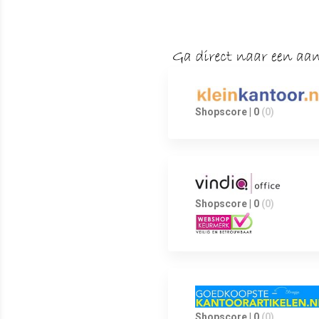
Shopscore | 0
(0)
Shopscore | 0
(0)
Shopscore | 0
(0)