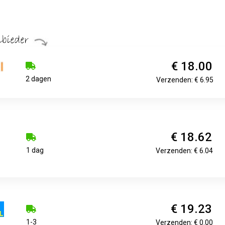
€ 18.00
2 dagen
Verzenden: € 6.95
€ 18.62
1 dag
Verzenden: € 6.04
€ 19.23
1-3
Verzenden: € 0.00