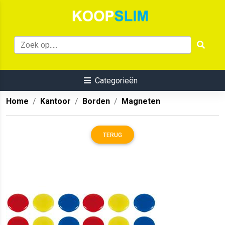
Categorieën
Home
Kantoor
Borden
Magneten
TERUG