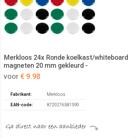
Merkloos 24x Ronde koelkast/whiteboard
magneten 20 mm gekleurd -
voor
€ 9.98
Fabrikant:
Merkloos
EAN-code:
8720276381390