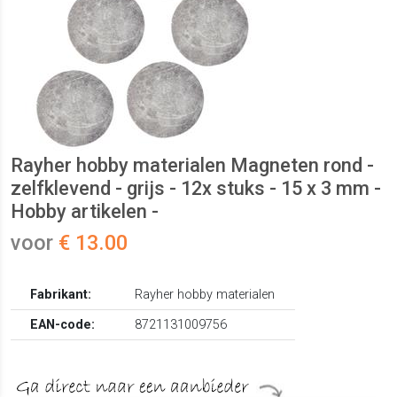
Rayher hobby materialen Magneten rond -
zelfklevend - grijs - 12x stuks - 15 x 3 mm -
Hobby artikelen -
voor
€ 13.00
Fabrikant:
Rayher hobby materialen
EAN-code:
8721131009756