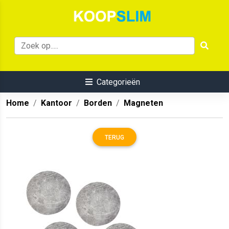
Categorieën
Home
Kantoor
Borden
Magneten
TERUG