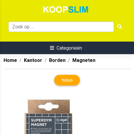
Categorieën
Home
Kantoor
Borden
Magneten
TERUG