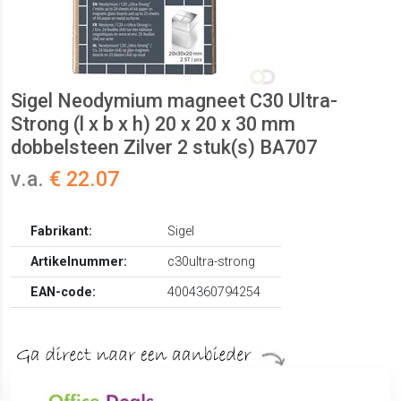
Sigel Neodymium magneet C30 Ultra-
Strong (l x b x h) 20 x 20 x 30 mm
dobbelsteen Zilver 2 stuk(s) BA707
v.a.
€ 22.07
Fabrikant:
Sigel
Artikelnummer:
c30ultra-strong
EAN-code:
4004360794254