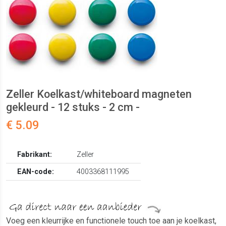
Zeller Koelkast/whiteboard magneten
gekleurd - 12 stuks - 2 cm -
€ 5.09
Fabrikant:
Zeller
EAN-code:
4003368111995
Voeg een kleurrijke en functionele touch toe aan je koelkast,