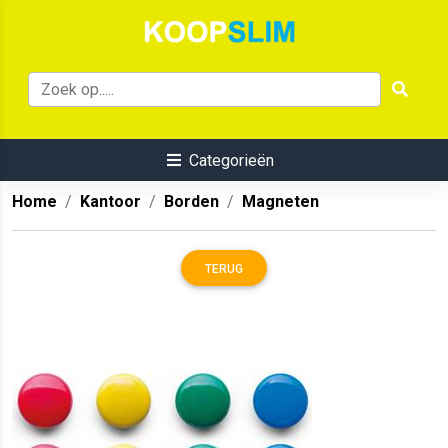
Categorieën
Home
Kantoor
Borden
Magneten
TERUG