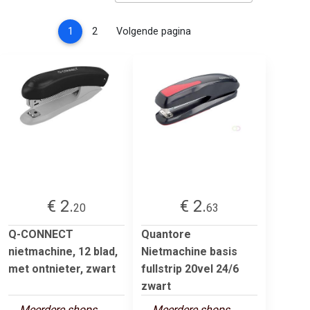
(current)
1
2
Volgende pagina
€ 2.
€ 2.
20
63
Q-CONNECT
Quantore
nietmachine, 12 blad,
Nietmachine basis
met ontnieter, zwart
fullstrip 20vel 24/6
zwart
Meerdere shops
Meerdere shops