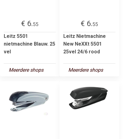
€ 6.
€ 6.
55
55
Leitz 5501
Leitz Nietmachine
nietmachine Blauw. 25
New NeXXt 5501
vel
25vel 24/6 rood
Meerdere shops
Meerdere shops