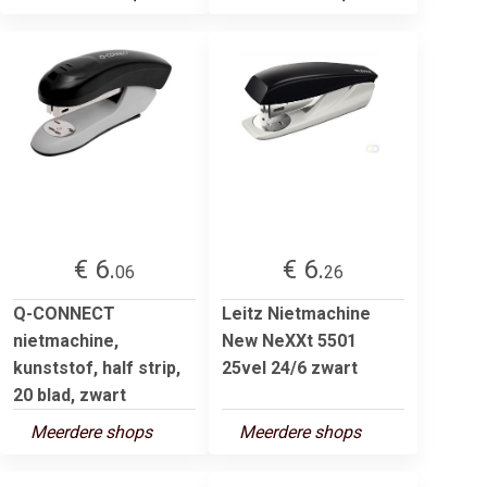
€ 6.
€ 6.
06
26
Q-CONNECT
Leitz Nietmachine
nietmachine,
New NeXXt 5501
kunststof, half strip,
25vel 24/6 zwart
20 blad, zwart
Meerdere shops
Meerdere shops