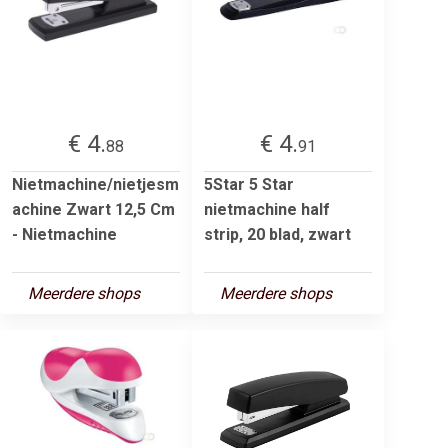
€ 4.
€ 4.
88
91
Nietmachine/nietjesm
5Star 5 Star
achine Zwart 12,5 Cm
nietmachine half
- Nietmachine
strip, 20 blad, zwart
Meerdere shops
Meerdere shops