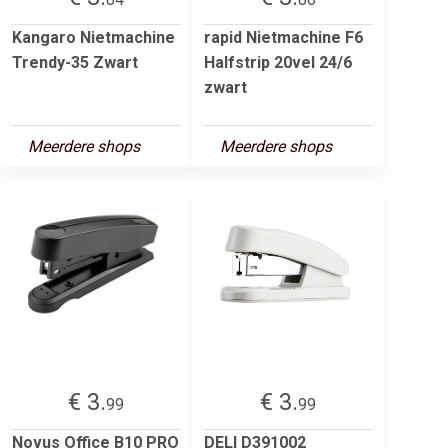
Kangaro Nietmachine
rapid Nietmachine F6
Trendy-35 Zwart
Halfstrip 20vel 24/6
zwart
Meerdere shops
Meerdere shops
€ 3.
€ 3.
99
99
Novus Office B10 PRO
DELI D391002