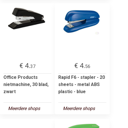
€ 4.
€ 4.
37
56
Office Products
Rapid F6 - stapler - 20
nietmachine, 30 blad,
sheets - metal ABS
zwart
plastic - blue
Meerdere shops
Meerdere shops