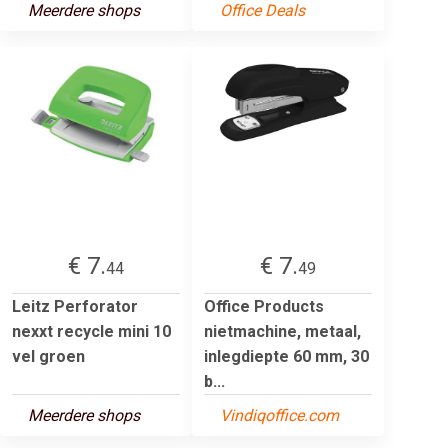
Meerdere shops
Office Deals
€ 7.
€ 7.
44
49
Leitz Perforator
Office Products
nexxt recycle mini 10
nietmachine, metaal,
vel groen
inlegdiepte 60 mm, 30
b...
Meerdere shops
Vindiqoffice.com