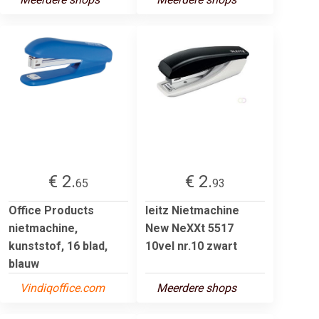
€ 2.
€ 2.
65
93
Office Products
leitz Nietmachine
nietmachine,
New NeXXt 5517
kunststof, 16 blad,
10vel nr.10 zwart
blauw
Vindiqoffice.com
Meerdere shops