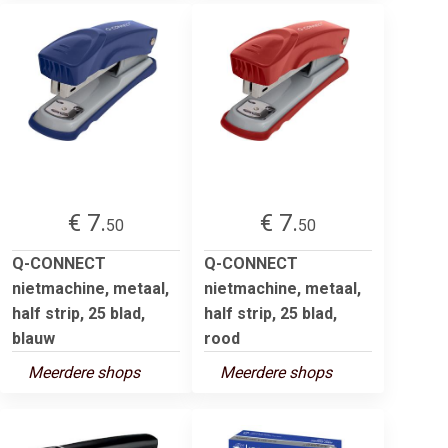
€ 7.
€ 7.
50
50
Q-CONNECT
Q-CONNECT
nietmachine, metaal,
nietmachine, metaal,
half strip, 25 blad,
half strip, 25 blad,
blauw
rood
Meerdere shops
Meerdere shops