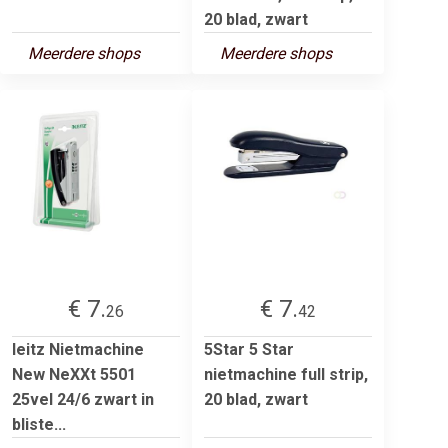
20 blad, zwart
Meerdere shops
Meerdere shops
€ 7.
€ 7.
26
42
leitz Nietmachine
5Star 5 Star
New NeXXt 5501
nietmachine full strip,
25vel 24/6 zwart in
20 blad, zwart
bliste...