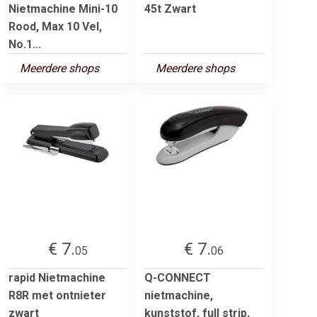
Nietmachine Mini-10
45t Zwart
Rood, Max 10 Vel,
No.1...
Meerdere shops
Meerdere shops
€ 7.
€ 7.
05
06
rapid Nietmachine
Q-CONNECT
R8R met ontnieter
nietmachine,
zwart
kunststof, full strip,