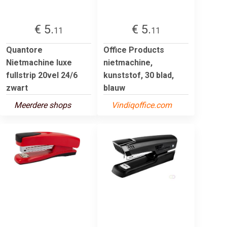
€ 5.
€ 5.
11
11
Quantore
Office Products
Nietmachine luxe
nietmachine,
fullstrip 20vel 24/6
kunststof, 30 blad,
zwart
blauw
Meerdere shops
Vindiqoffice.com