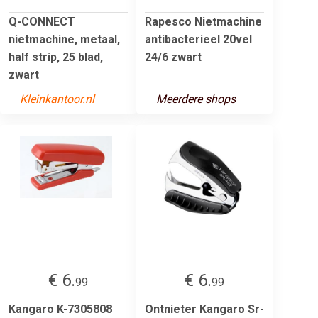
Q-CONNECT
Rapesco Nietmachine
nietmachine, metaal,
antibacterieel 20vel
half strip, 25 blad,
24/6 zwart
zwart
Kleinkantoor.nl
Meerdere shops
€ 6.
€ 6.
99
99
Kangaro K-7305808
Ontnieter Kangaro Sr-