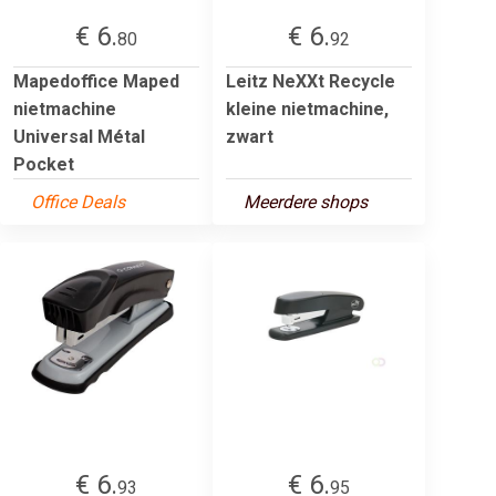
€ 6.
€ 6.
80
92
Mapedoffice Maped
Leitz NeXXt Recycle
nietmachine
kleine nietmachine,
Universal Métal
zwart
Pocket
Office Deals
Meerdere shops
€ 6.
€ 6.
93
95