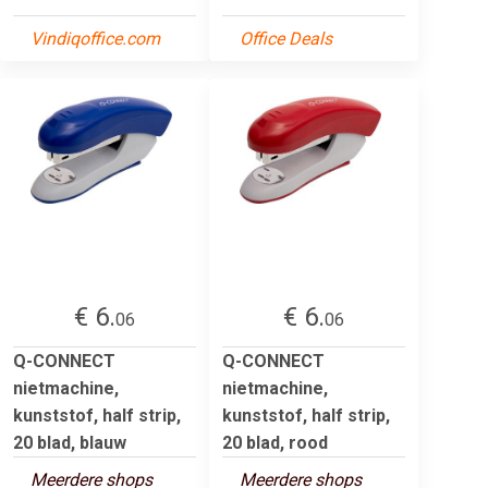
Vindiqoffice.com
Office Deals
€ 6.
€ 6.
06
06
Q-CONNECT
Q-CONNECT
nietmachine,
nietmachine,
kunststof, half strip,
kunststof, half strip,
20 blad, blauw
20 blad, rood
Meerdere shops
Meerdere shops