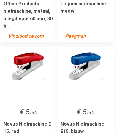
Office Products
Legami nietmachine
nietmachine, metaal,
meow
inlegdiepte 60 mm, 30
b...
Vindiqoffice.com
Paagman
€ 5.
€ 5.
54
54
Novus Nietmachine E
Novus Nietmachine
15, red
E15, blauw