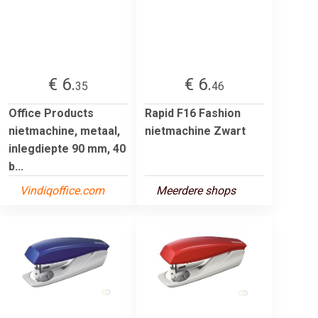
€ 6.
€ 6.
35
46
Office Products
Rapid F16 Fashion
nietmachine, metaal,
nietmachine Zwart
inlegdiepte 90 mm, 40
b...
Vindiqoffice.com
Meerdere shops