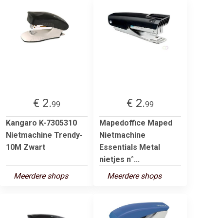
€ 2.
€ 2.
99
99
Kangaro K-7305310
Mapedoffice Maped
Nietmachine Trendy-
Nietmachine
10M Zwart
Essentials Metal
nietjes n°...
Meerdere shops
Meerdere shops