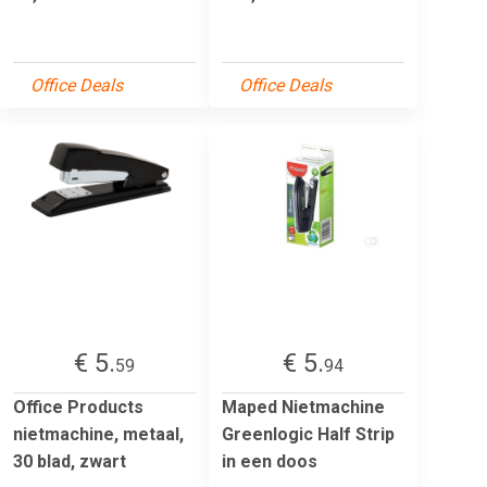
Office Deals
Office Deals
€ 5.
€ 5.
59
94
Office Products
Maped Nietmachine
nietmachine, metaal,
Greenlogic Half Strip
30 blad, zwart
in een doos