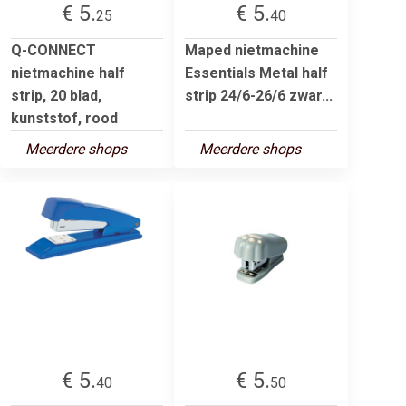
€ 5.
€ 5.
25
40
Q-CONNECT
Maped nietmachine
nietmachine half
Essentials Metal half
strip, 20 blad,
strip 24/6-26/6 zwar...
kunststof, rood
Meerdere shops
Meerdere shops
€ 5.
€ 5.
40
50