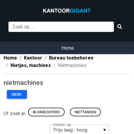
Home
Home
Kantoor
Bureau toebehoren
Nietjes, machines
Nietmachines
nietmachines
MERK:
BLOKHECHTERS
NIETTANGEN
Of zoek je:
Sorteer op: