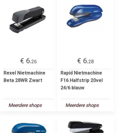
€ 6.
€ 6.
26
28
Rexel Nietmachine
Rapid Nietmachine
Beta 28WR Zwart
F16 Halfstrip 20vel
24/6 blauw
Meerdere shops
Meerdere shops