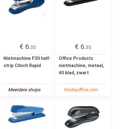
€ 6.
€ 6.
35
35
Nietmachine F30 half-
Office Products
strip Clinch Rapid
nietmachine, metaal,
40 blad, zwart
Meerdere shops
Vindiqoffice.com