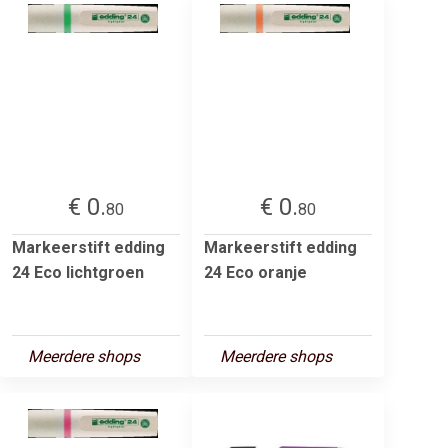
€ 0.
€ 0.
80
80
Markeerstift edding
Markeerstift edding
24 Eco lichtgroen
24 Eco oranje
Meerdere shops
Meerdere shops