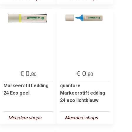
€ 0.
€ 0.
80
80
Markeerstift edding
quantore
24 Eco geel
Markeerstift edding
24 eco lichtblauw
Meerdere shops
Meerdere shops