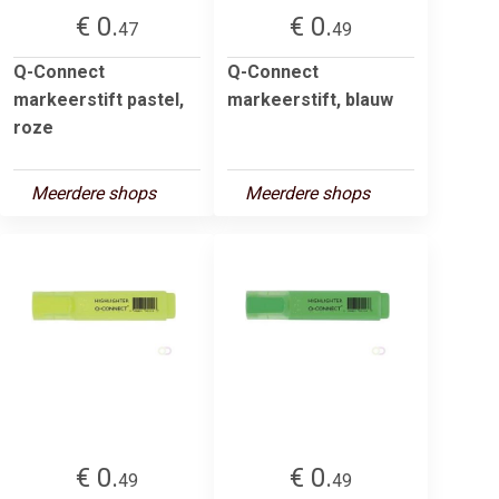
€ 0.
€ 0.
47
49
Q-Connect
Q-Connect
markeerstift pastel,
markeerstift, blauw
roze
Meerdere shops
Meerdere shops
€ 0.
€ 0.
49
49