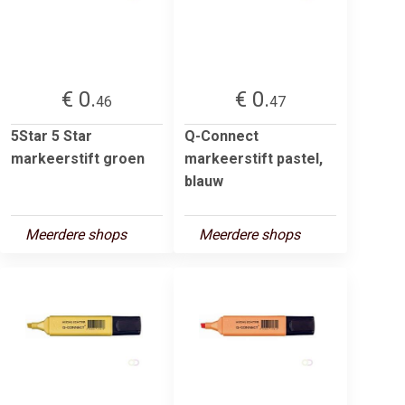
€ 0.
€ 0.
46
47
5Star 5 Star
Q-Connect
markeerstift groen
markeerstift pastel,
blauw
Meerdere shops
Meerdere shops