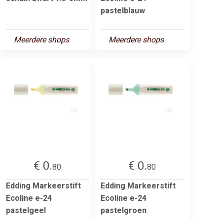
pastelblauw
Meerdere shops
Meerdere shops
€ 0.
€ 0.
80
80
Edding Markeerstift
Edding Markeerstift
Ecoline e-24
Ecoline e-24
pastelgeel
pastelgroen