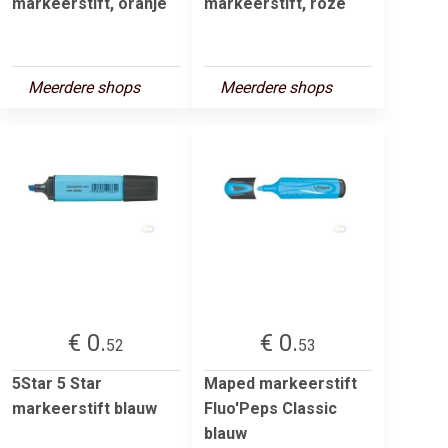
markeerstift, oranje
markeerstift, roze
Meerdere shops
Meerdere shops
€ 0.
€ 0.
52
53
5Star 5 Star
Maped markeerstift
markeerstift blauw
Fluo'Peps Classic
blauw