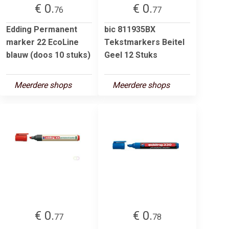
€ 0.
€ 0.
76
77
Edding Permanent
bic 811935BX
marker 22 EcoLine
Tekstmarkers Beitel
blauw (doos 10 stuks)
Geel 12 Stuks
Meerdere shops
Meerdere shops
€ 0.
€ 0.
77
78