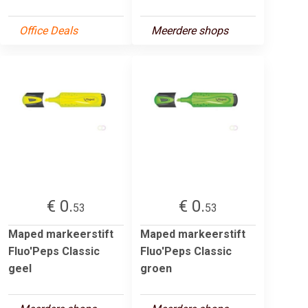
Office Deals
Meerdere shops
€ 0.
€ 0.
53
53
Maped markeerstift
Maped markeerstift
Fluo'Peps Classic
Fluo'Peps Classic
geel
groen