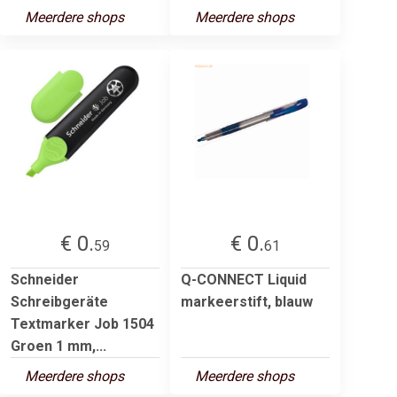
Meerdere shops
Meerdere shops
€ 0.
€ 0.
59
61
Schneider
Q-CONNECT Liquid
Schreibgeräte
markeerstift, blauw
Textmarker Job 1504
Groen 1 mm,...
Meerdere shops
Meerdere shops