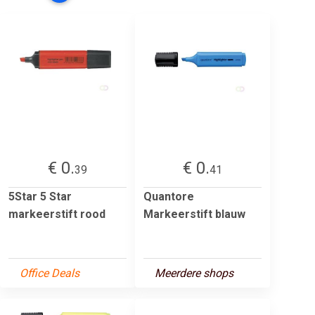
€ 0.
€ 0.
39
41
5Star 5 Star
Quantore
markeerstift rood
Markeerstift blauw
Office Deals
Meerdere shops