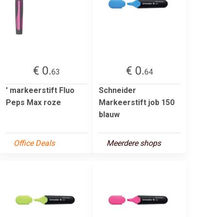
€ 0.
€ 0.
63
64
' markeerstift Fluo
Schneider
Peps Max roze
Markeerstift job 150
blauw
Office Deals
Meerdere shops