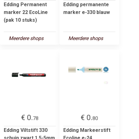
Edding Permanent
Edding permanente
marker 22 EcoLine
marker e-330 blauw
(pak 10 stuks)
Meerdere shops
Meerdere shops
€ 0.
€ 0.
78
80
Edding Viltstift 330
Edding Markeerstift
schuin zwart 1.5-5mm
Ecoline e-24