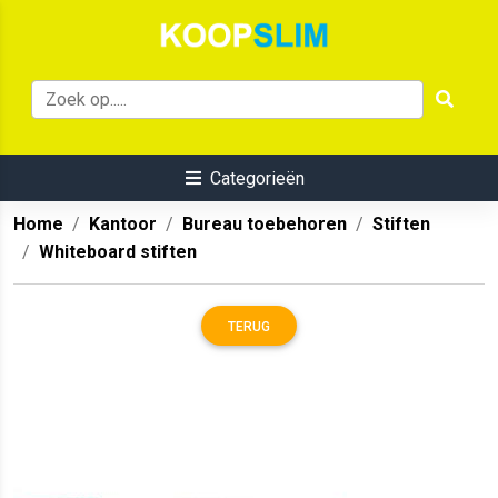
Categorieën
Home
Kantoor
Bureau toebehoren
Stiften
Whiteboard stiften
TERUG