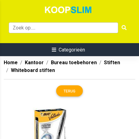
Categorieën
Home
Kantoor
Bureau toebehoren
Stiften
Whiteboard stiften
TERUG