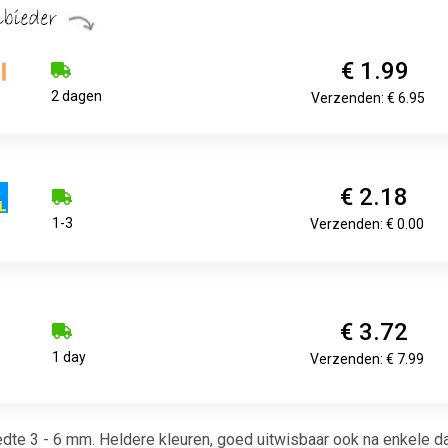
€ 1.99
2 dagen
Verzenden: € 6.95
€ 2.18
1-3
Verzenden: € 0.00
€ 3.72
1 day
Verzenden: € 7.99
edte 3 - 6 mm. Heldere kleuren, goed uitwisbaar ook na enkele d