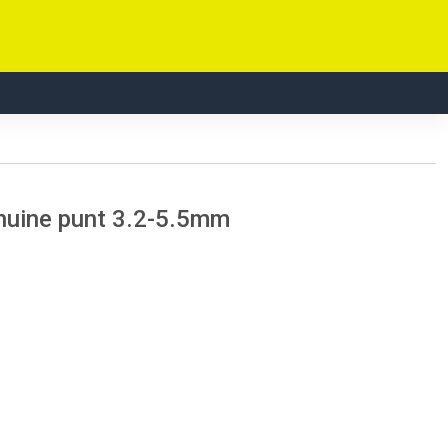
huine punt 3.2-5.5mm