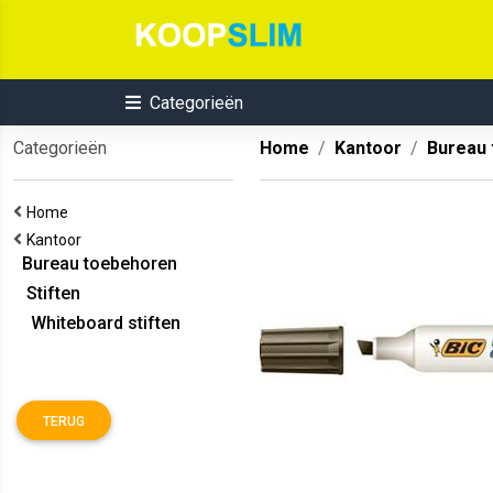
Categorieën
Categorieën
Home
Kantoor
Bureau
Home
Kantoor
Bureau toebehoren
Stiften
Whiteboard stiften
TERUG