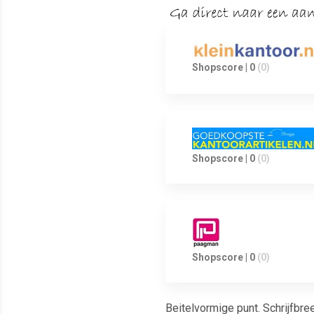
Shopscore | 0
(0)
Shopscore | 0
(0)
Shopscore | 0
(0)
Beitelvormige punt. Schrijfbre