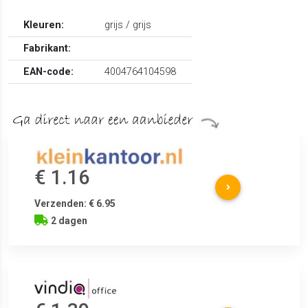
Kleuren:
grijs / grijs
Fabrikant:
EAN-code:
4004764104598
€ 1.16
Verzenden: € 6.95
2 dagen