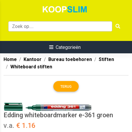
Categorieën
Home
Kantoor
Bureau toebehoren
Stiften
Whiteboard stiften
TERUG
Edding whiteboardmarker e-361 groen
v.a.
€ 1.16