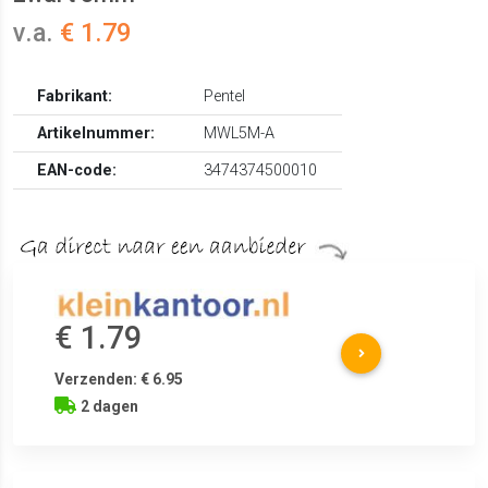
v.a.
€ 1.79
Fabrikant:
Pentel
Artikelnummer:
MWL5M-A
EAN-code:
3474374500010
€ 1.79
Verzenden: € 6.95
2 dagen