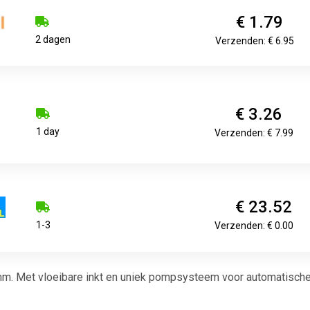
€ 1.79
2 dagen
Verzenden: € 6.95
€ 3.26
1 day
Verzenden: € 7.99
€ 23.52
1-3
Verzenden: € 0.00
mm. Met vloeibare inkt en uniek pompsysteem voor automatische 