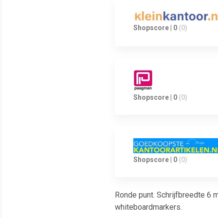
Shopscore | 0
(0)
Shopscore | 0
(0)
Shopscore | 0
(0)
Ronde punt. Schrijfbreedte 6 
whiteboardmarkers.