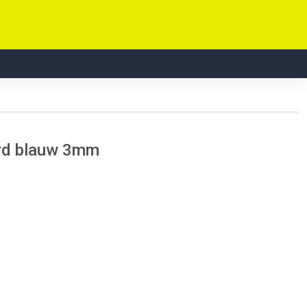
ard blauw 3mm