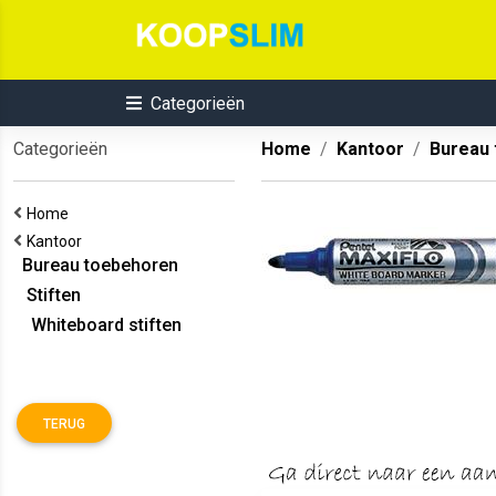
Categorieën
Categorieën
Home
Kantoor
Bureau
Home
Kantoor
Bureau toebehoren
Stiften
Whiteboard stiften
TERUG