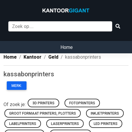
Home
Home
Kantoor
Geld
kassabonprinters
kassabonprinters
MERK:
3D PRINTERS
FOTOPRINTERS
Of zoek je:
GROOT FORMAAT PRINTERS, PLOTTERS
INKJETPRINTERS
LABELPRINTERS
LASERPRINTERS
LED PRINTERS