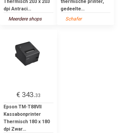
Thermisch 203 x 203
thermische printer,
dpi Antraci...
gedeelte...
Meerdere shops
Schafer
€ 343.
33
Epson TM-T88VII
Kassabonprinter
Thermisch 180 x 180
dpi Zwar...