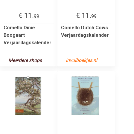
€ 11.
€ 11.
99
99
Comello Dinie
Comello Dutch Cows
Boogaart
Verjaardagskalender
Verjaardagskalender
Meerdere shops
invulboekjes.nl