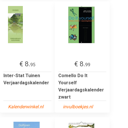
€ 8.
€ 8.
95
99
Inter-Stat Tuinen
Comello Do It
Verjaardagskalender
Yourself
Verjaardagskalender
zwart
Kalenderwinkel.nl
invulboekjes.nl