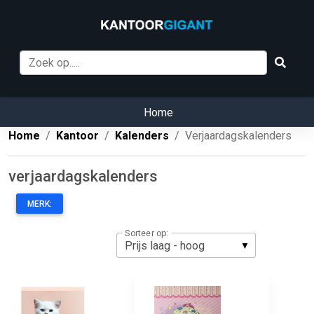
Home
Home
Kantoor
Kalenders
Verjaardagskalenders
verjaardagskalenders
MERK:
Sorteer op: