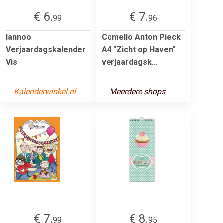
€ 6.
€ 7.
99
96
lannoo
Comello Anton Pieck
Verjaardagskalender
A4 "Zicht op Haven"
Vis
verjaardagsk...
Kalenderwinkel.nl
Meerdere shops
€ 7.
€ 8.
99
95