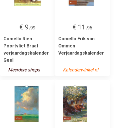
€ 9.
€ 11.
99
95
Comello Rien
Comello Erik van
Poortvliet Braaf
Ommen
verjaardagskalender
Verjaardagskalender
Geel
Meerdere shops
Kalenderwinkel.nl