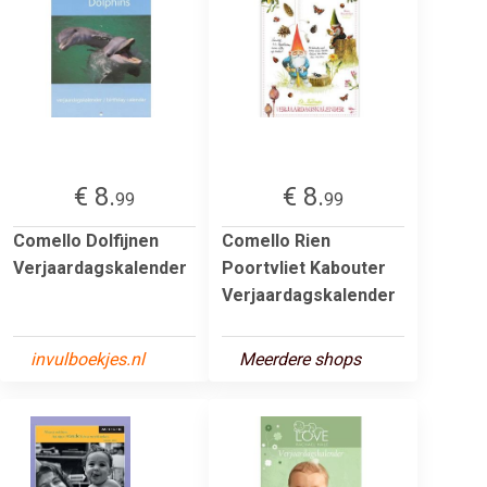
€ 8.
€ 8.
99
99
Comello Dolfijnen
Comello Rien
Verjaardagskalender
Poortvliet Kabouter
Verjaardagskalender
invulboekjes.nl
Meerdere shops