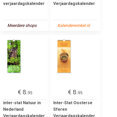
verjaardagskalender
Verjaardagskalender
Meerdere shops
Kalenderwinkel.nl
€ 8.
€ 8.
95
95
inter-stat Natuur in
Inter-Stat Oosterse
Nederland
Sferen
Verjaardagskalender
Verjaardagskalender