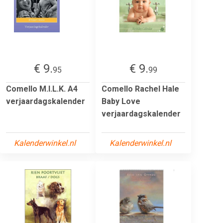
€ 9.
€ 9.
95
99
Comello M.I.L.K. A4
Comello Rachel Hale
verjaardagskalender
Baby Love
verjaardagskalender
Kalenderwinkel.nl
Kalenderwinkel.nl