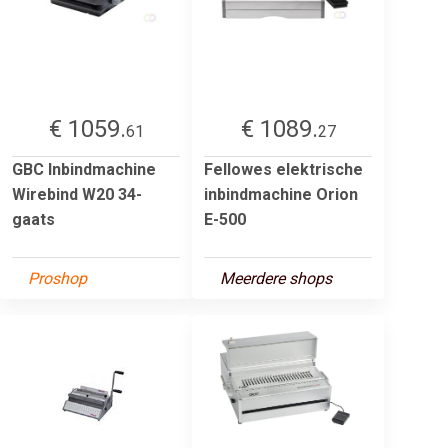
€ 1059.
€ 1089.
61
27
GBC Inbindmachine
Fellowes elektrische
Wirebind W20 34-
inbindmachine Orion
gaats
E-500
Proshop
Meerdere shops