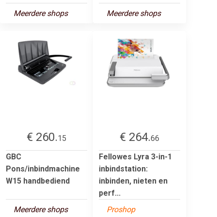
Meerdere shops
Meerdere shops
€ 260.
€ 264.
15
66
GBC
Fellowes Lyra 3-in-1
Pons/inbindmachine
inbindstation:
W15 handbediend
inbinden, nieten en
perf...
Meerdere shops
Proshop