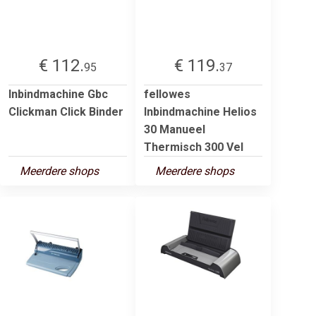
€ 112.
€ 119.
95
37
Inbindmachine Gbc
fellowes
Clickman Click Binder
Inbindmachine Helios
30 Manueel
Thermisch 300 Vel
Meerdere shops
Meerdere shops