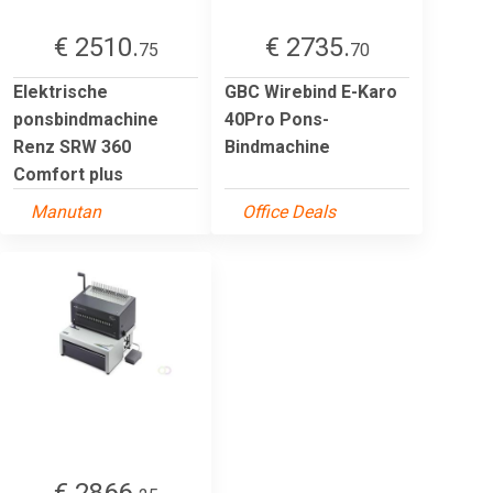
€ 2510.
€ 2735.
75
70
Elektrische
GBC Wirebind E-Karo
ponsbindmachine
40Pro Pons-
Renz SRW 360
Bindmachine
Comfort plus
Manutan
Office Deals
€ 2866.