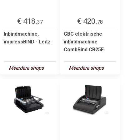
€ 418.
€ 420.
37
78
Inbindmachine,
GBC elektrische
impressBIND - Leitz
inbindmachine
CombBind CB25E
Meerdere shops
Meerdere shops