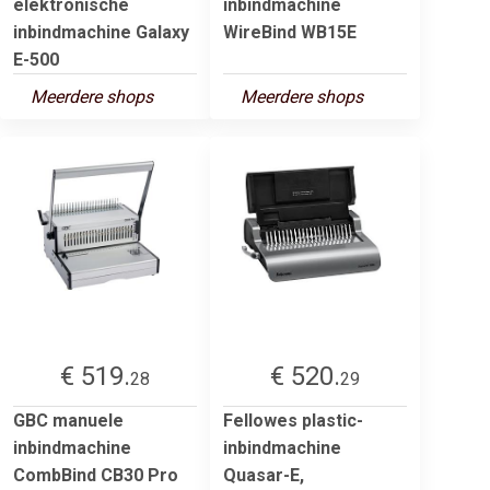
elektronische
inbindmachine
inbindmachine Galaxy
WireBind WB15E
E-500
Meerdere shops
Meerdere shops
€ 519.
€ 520.
28
29
GBC manuele
Fellowes plastic-
inbindmachine
inbindmachine
CombBind CB30 Pro
Quasar-E,