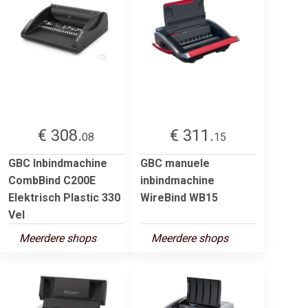
€ 308.
€ 311.
08
15
GBC Inbindmachine
GBC manuele
CombBind C200E
inbindmachine
Elektrisch Plastic 330
WireBind WB15
Vel
Meerdere shops
Meerdere shops