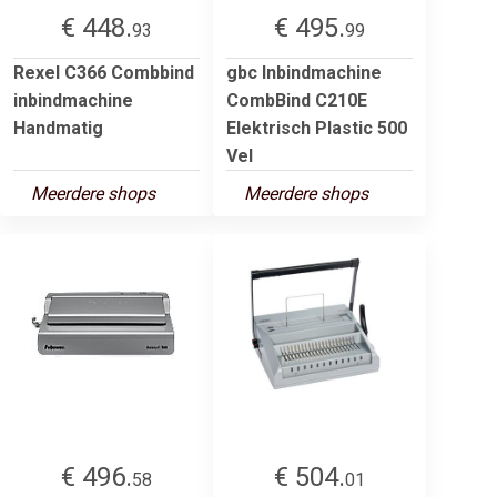
€ 448.
€ 495.
93
99
Rexel C366 Combbind
gbc Inbindmachine
inbindmachine
CombBind C210E
Handmatig
Elektrisch Plastic 500
Vel
Meerdere shops
Meerdere shops
€ 496.
€ 504.
58
01