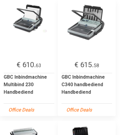
€ 610.
€ 615.
63
58
GBC Inbindmachine
GBC Inbindmachine
Multibind 230
C340 handbediend
Handbediend
Handbediend
Office Deals
Office Deals