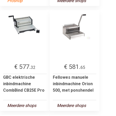
Proshop
Meerdere shops
€ 577.
€ 581.
32
65
GBC elektrische
Fellowes manuele
inbindmachine
inbindmachine Orion
CombBind CB25E Pro
500, met ponshendel
Meerdere shops
Meerdere shops