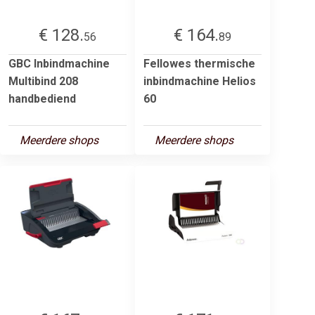
€ 128.
€ 164.
56
89
GBC Inbindmachine
Fellowes thermische
Multibind 208
inbindmachine Helios
handbediend
60
Meerdere shops
Meerdere shops