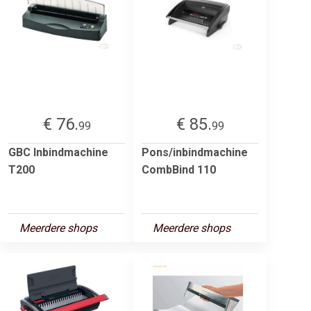
€ 76.
€ 85.
99
99
GBC Inbindmachine
Pons/inbindmachine
T200
CombBind 110
Meerdere shops
Meerdere shops