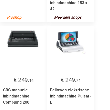
inbindmachine 153 x
42...
Proshop
Meerdere shops
€ 249.
€ 249.
16
21
GBC manuele
Fellowes elektrische
inbindmachine
inbindmachine Pulsar-
CombBind 200
E