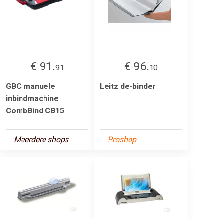
€ 91.
€ 96.
91
10
GBC manuele
Leitz de-binder
inbindmachine
CombBind CB15
Meerdere shops
Proshop