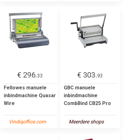
€ 296.
€ 303.
33
93
Fellowes manuele
GBC manuele
inbindmachine Quasar
inbindmachine
Wire
CombBind CB25 Pro
Vindiqoffice.com
Meerdere shops