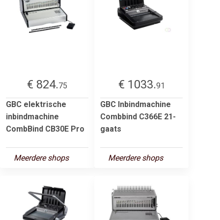
€ 824.
€ 1033.
75
91
GBC elektrische
GBC Inbindmachine
inbindmachine
Combbind C366E 21-
CombBind CB30E Pro
gaats
Meerdere shops
Meerdere shops