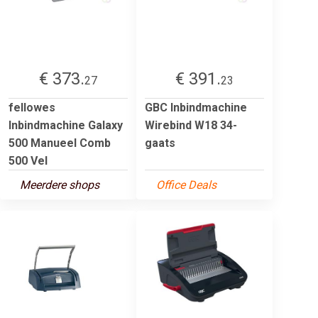
€ 373.
€ 391.
27
23
fellowes
GBC Inbindmachine
Inbindmachine Galaxy
Wirebind W18 34-
500 Manueel Comb
gaats
500 Vel
Meerdere shops
Office Deals