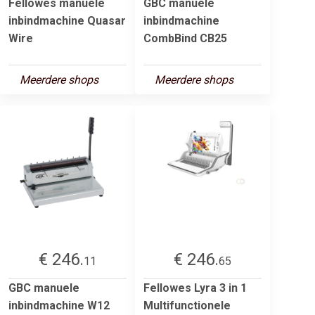
Fellowes manuele
GBC manuele
inbindmachine Quasar
inbindmachine
Wire
CombBind CB25
Meerdere shops
Meerdere shops
€ 246.
€ 246.
11
65
GBC manuele
Fellowes Lyra 3 in 1
inbindmachine W12
Multifunctionele