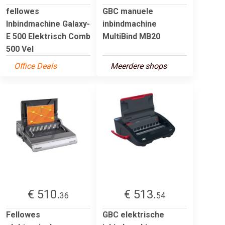
fellowes
GBC manuele
Inbindmachine Galaxy-
inbindmachine
E 500 Elektrisch Comb
MultiBind MB20
500 Vel
Office Deals
Meerdere shops
€ 510.
€ 513.
36
54
Fellowes
GBC elektrische