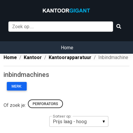
Home
Home
Kantoor
Kantoorapparatuur
Inbindmachine
inbindmachines
MERK:
PERFORATORS
Of zoek je:
Sorteer op: