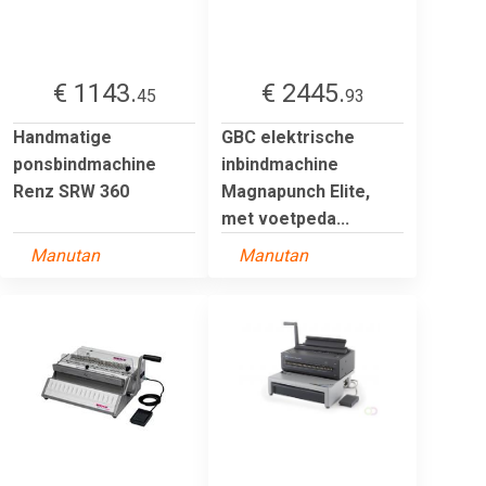
€ 1143.
€ 2445.
45
93
Handmatige
GBC elektrische
ponsbindmachine
inbindmachine
Renz SRW 360
Magnapunch Elite,
met voetpeda...
Manutan
Manutan