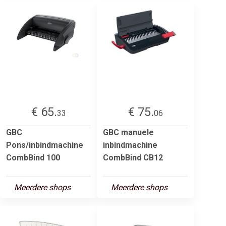
€ 65.
€ 75.
33
06
GBC
GBC manuele
Pons/inbindmachine
inbindmachine
CombBind 100
CombBind CB12
Meerdere shops
Meerdere shops