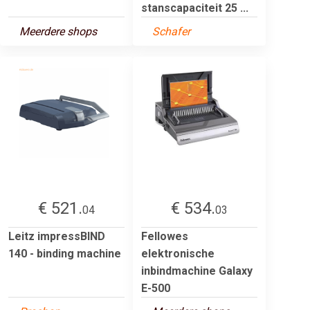
stanscapaciteit 25 ...
Meerdere shops
Schafer
€ 521.
€ 534.
04
03
Leitz impressBIND
Fellowes
140 - binding machine
elektronische
inbindmachine Galaxy
E-500