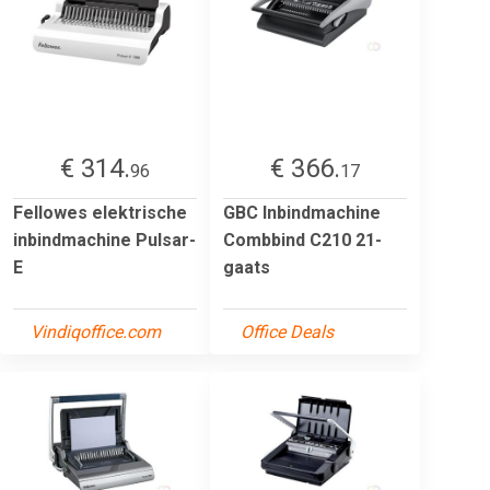
€ 314.
€ 366.
96
17
Fellowes elektrische
GBC Inbindmachine
inbindmachine Pulsar-
Combbind C210 21-
E
gaats
Vindiqoffice.com
Office Deals