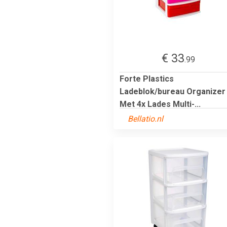
€ 33
.99
Forte Plastics
Ladeblok/bureau Organizer
Met 4x Lades Multi-...
Bellatio.nl