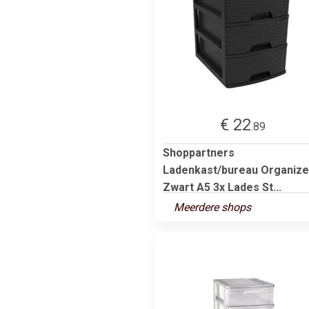
€ 22
.89
Shoppartners
Ladenkast/bureau Organize
Zwart A5 3x Lades St...
Meerdere shops