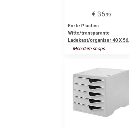
€ 36
.99
Forte Plastics
Witte/transparante
Ladekast/organiser 40 X 56.
Meerdere shops