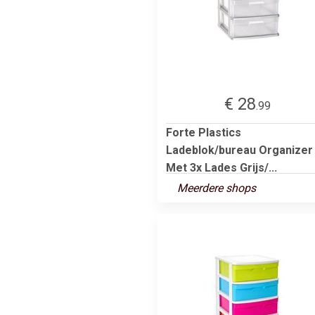
€ 28
.99
Forte Plastics
Ladeblok/bureau Organizer
Met 3x Lades Grijs/...
Meerdere shops