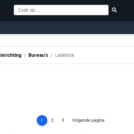
inrichting
Bureau's
Ladeblok
(current)
1
2
3
Volgende pagina