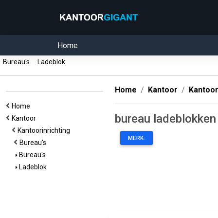
Home
Bureau's
Ladeblok
Home
Kantoor
Kantoor
Home
bureau ladeblokken
Kantoor
Kantoorinrichting
MERK:
Bureau's
Bureau's
Ladeblok