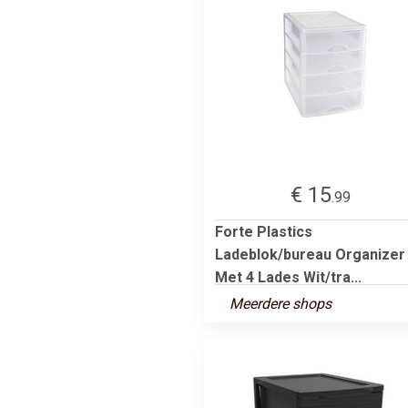
€ 15
.99
Forte Plastics
Ladeblok/bureau Organizer
Met 4 Lades Wit/tra...
Meerdere shops