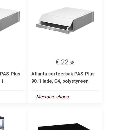
€ 22
6
.58
 PAS-Plus
Atlanta sorteerbak PAS-Plus
 1
90, 1 lade, C4, polystyreen
Meerdere shops