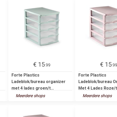
€ 15
€ 15
.99
.9
Forte Plastics
Forte Plastics
Ladeblok/bureau organizer
Ladeblok/bureau O
met 4 lades groen/t...
Met 4 Lades Roze/tr
Meerdere shops
Meerdere shops