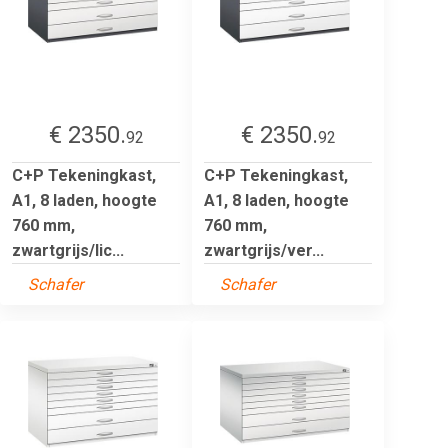
€ 2350.
€ 2350.
92
92
C+P Tekeningkast,
C+P Tekeningkast,
A1, 8 laden, hoogte
A1, 8 laden, hoogte
760 mm,
760 mm,
zwartgrijs/lic...
zwartgrijs/ver...
Schafer
Schafer