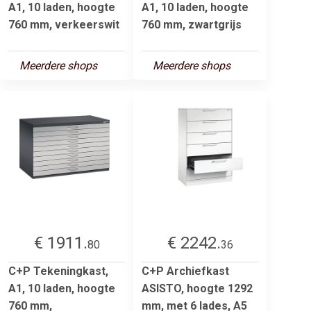
A1, 10 laden, hoogte
A1, 10 laden, hoogte
760 mm, verkeerswit
760 mm, zwartgrijs
Meerdere shops
Meerdere shops
€ 1911.
€ 2242.
80
36
C+P Tekeningkast,
C+P Archiefkast
A1, 10 laden, hoogte
ASISTO, hoogte 1292
760 mm,
mm, met 6 lades, A5