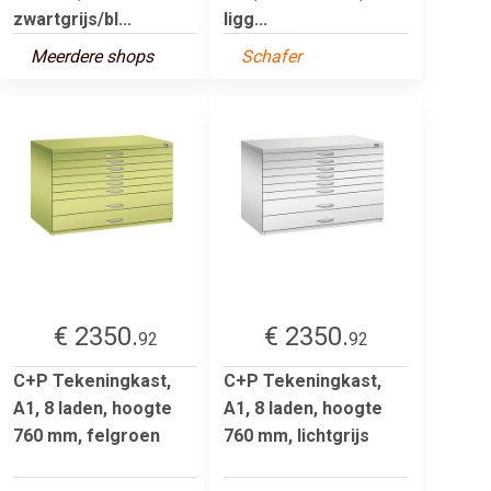
zwartgrijs/bl...
ligg...
Meerdere shops
Schafer
€ 2350.
€ 2350.
92
92
C+P Tekeningkast,
C+P Tekeningkast,
A1, 8 laden, hoogte
A1, 8 laden, hoogte
760 mm, felgroen
760 mm, lichtgrijs