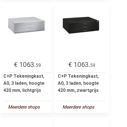
€ 1063.
€ 1063.
59
59
C+P Tekeningkast,
C+P Tekeningkast,
A0, 3 laden, hoogte
A0, 3 laden, hoogte
420 mm, lichtgrijs
420 mm, zwartgrijs
Meerdere shops
Meerdere shops