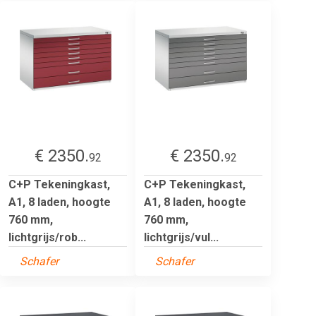
€ 2350.
€ 2350.
92
92
C+P Tekeningkast,
C+P Tekeningkast,
A1, 8 laden, hoogte
A1, 8 laden, hoogte
760 mm,
760 mm,
lichtgrijs/rob...
lichtgrijs/vul...
Schafer
Schafer