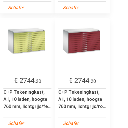
Schafer
Schafer
€ 2744.
€ 2744.
20
20
C+P Tekeningkast,
C+P Tekeningkast,
A1, 10 laden, hoogte
A1, 10 laden, hoogte
760 mm, lichtgrijs/fe...
760 mm, lichtgrijs/ro...
Schafer
Schafer