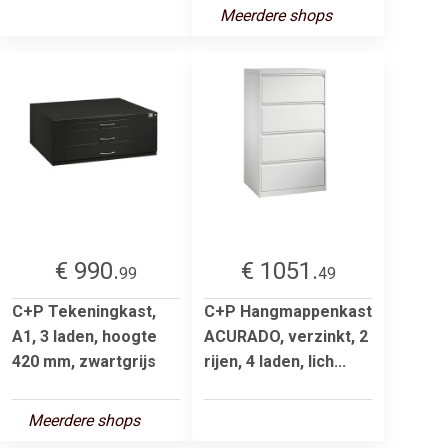
Meerdere shops
€ 990.
€ 1051.
99
49
C+P Tekeningkast,
C+P Hangmappenkast
A1, 3 laden, hoogte
ACURADO, verzinkt, 2
420 mm, zwartgrijs
rijen, 4 laden, lich...
Meerdere shops