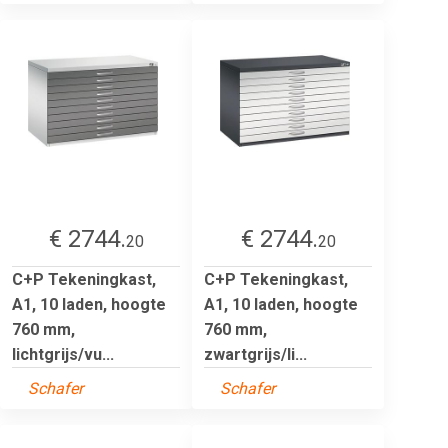
€ 2744.
€ 2744.
20
20
C+P Tekeningkast,
C+P Tekeningkast,
A1, 10 laden, hoogte
A1, 10 laden, hoogte
760 mm,
760 mm,
lichtgrijs/vu...
zwartgrijs/li...
Schafer
Schafer