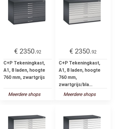
€ 2350.
€ 2350.
92
92
C+P Tekeningkast,
C+P Tekeningkast,
A1, 8 laden, hoogte
A1, 8 laden, hoogte
760 mm, zwartgrijs
760 mm,
zwartgrijs/bla...
Meerdere shops
Meerdere shops