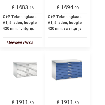
€ 1683.
€ 1694.
16
00
C+P Tekeningkast,
C+P Tekeningkast,
A1, 5 laden, hoogte
A1, 5 laden, hoogte
420 mm, lichtgrijs
420 mm, zwartgrijs
Meerdere shops
€ 1911.
€ 1911.
80
80