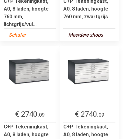
C+P Tekeningkast,
C+P Tekeningkast,
A0, 8 laden, hoogte
A0, 8 laden, hoogte
760 mm,
760 mm, zwartgrijs
lichtgrijs/vul...
Schafer
Meerdere shops
€ 2740.
€ 2740.
09
09
C+P Tekeningkast,
C+P Tekeningkast,
A0, 8 laden, hoogte
A0, 8 laden, hoogte