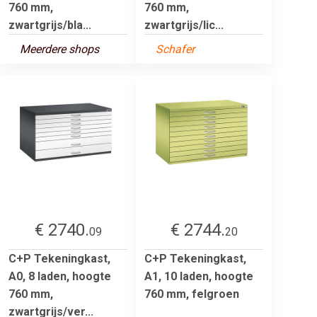
760 mm,
760 mm,
zwartgrijs/bla...
zwartgrijs/lic...
Meerdere shops
Schafer
€ 2740.
€ 2744.
09
20
C+P Tekeningkast,
C+P Tekeningkast,
A0, 8 laden, hoogte
A1, 10 laden, hoogte
760 mm,
760 mm, felgroen
zwartgrijs/ver...