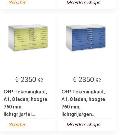
Schafer
Meerdere shops
€ 2350.
€ 2350.
92
92
C+P Tekeningkast,
C+P Tekeningkast,
A1, 8 laden, hoogte
A1, 8 laden, hoogte
760 mm,
760 mm,
lichtgrijs/fel...
lichtgrijs/gen...
Schafer
Meerdere shops