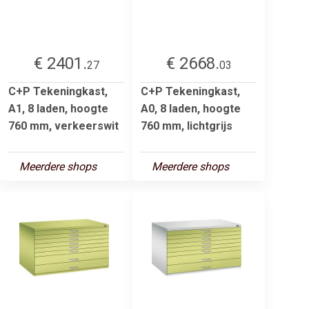
€ 2401.
€ 2668.
27
03
C+P Tekeningkast,
C+P Tekeningkast,
A1, 8 laden, hoogte
A0, 8 laden, hoogte
760 mm, verkeerswit
760 mm, lichtgrijs
Meerdere shops
Meerdere shops