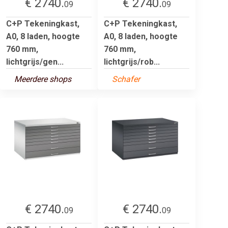
€ 2740.
€ 2740.
09
09
C+P Tekeningkast,
C+P Tekeningkast,
A0, 8 laden, hoogte
A0, 8 laden, hoogte
760 mm,
760 mm,
lichtgrijs/gen...
lichtgrijs/rob...
Meerdere shops
Schafer
€ 2740.
€ 2740.
09
09