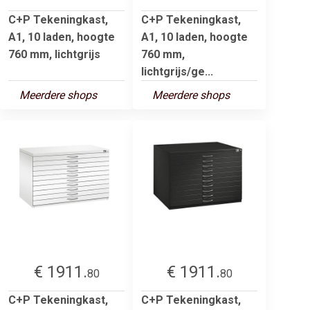
C+P Tekeningkast,
C+P Tekeningkast,
A1, 10 laden, hoogte
A1, 10 laden, hoogte
760 mm, lichtgrijs
760 mm,
lichtgrijs/ge...
Meerdere shops
Meerdere shops
€ 1911.
€ 1911.
80
80
C+P Tekeningkast,
C+P Tekeningkast,