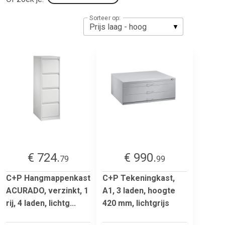
Sorteer op:
€ 724.
€ 990.
79
99
C+P Hangmappenkast
C+P Tekeningkast,
ACURADO, verzinkt, 1
A1, 3 laden, hoogte
rij, 4 laden, lichtg...
420 mm, lichtgrijs