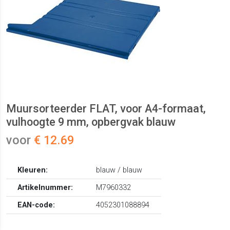
Muursorteerder FLAT, voor A4-formaat,
vulhoogte 9 mm, opbergvak blauw
voor
€ 12.69
Kleuren:
blauw / blauw
Artikelnummer:
M7960332
EAN-code:
4052301088894