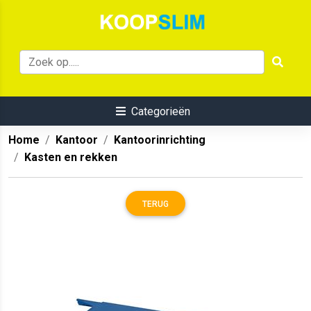
Categorieën
Home
Kantoor
Kantoorinrichting
Kasten en rekken
TERUG