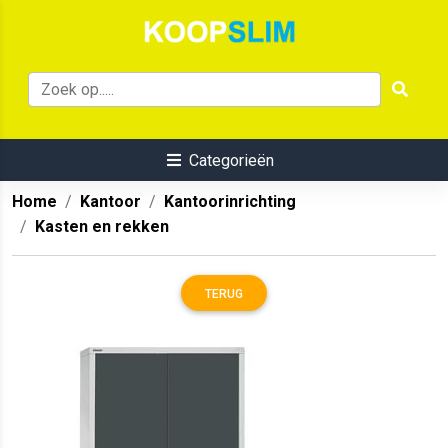
Categorieën
Home
Kantoor
Kantoorinrichting
Kasten en rekken
TERUG