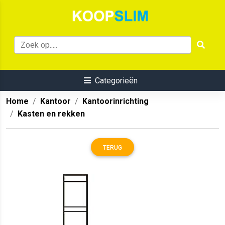
Categorieën
Home
Kantoor
Kantoorinrichting
Kasten en rekken
TERUG