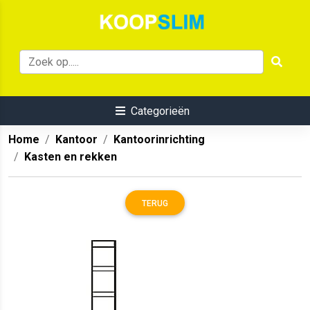
Categorieën
Home
Kantoor
Kantoorinrichting
Kasten en rekken
TERUG