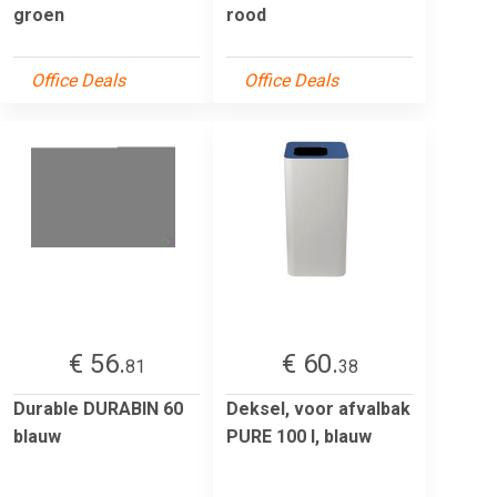
groen
rood
Office Deals
Office Deals
€ 56.
€ 60.
81
38
Durable DURABIN 60
Deksel, voor afvalbak
blauw
PURE 100 l, blauw