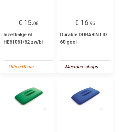
€ 15.
€ 16.
08
96
Inzetbakje 6l
Durable DURABIN LID
HE61061/62 zw/bl
60 geel
Office Deals
Meerdere shops