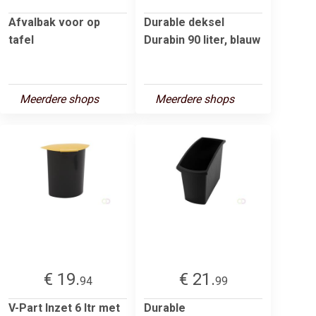
Afvalbak voor op
Durable deksel
tafel
Durabin 90 liter, blauw
Meerdere shops
Meerdere shops
€ 19.
€ 21.
94
99
V-Part Inzet 6 ltr met
Durable