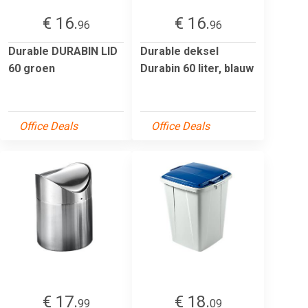
€ 16.
€ 16.
96
96
Durable DURABIN LID
Durable deksel
60 groen
Durabin 60 liter, blauw
Office Deals
Office Deals
€ 17.
€ 18.
99
09