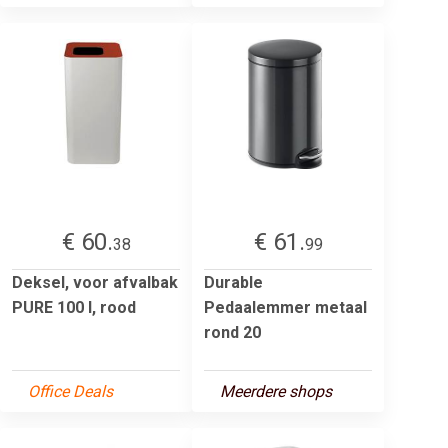
€ 60.
€ 61.
38
99
Deksel, voor afvalbak
Durable
PURE 100 l, rood
Pedaalemmer metaal
rond 20
Office Deals
Meerdere shops