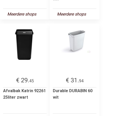
Meerdere shops
Meerdere shops
€ 29.
€ 31.
45
94
Afvalbak Katrin 92261
Durable DURABIN 60
25liter zwart
wit