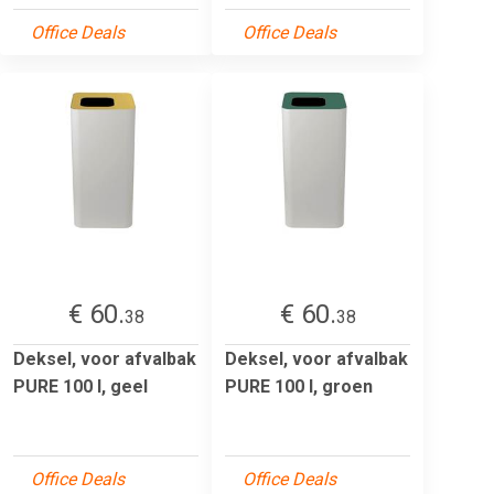
Office Deals
Office Deals
€ 60.
€ 60.
38
38
Deksel, voor afvalbak
Deksel, voor afvalbak
PURE 100 l, geel
PURE 100 l, groen
Office Deals
Office Deals