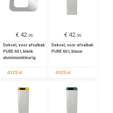
€ 42.
€ 42.
96
96
Deksel, voor afvalbak
Deksel, voor afvalbak
PURE 60 l, blank
PURE 60 l, blauw
aluminiumkleurig
GYZS.nl
GYZS.nl