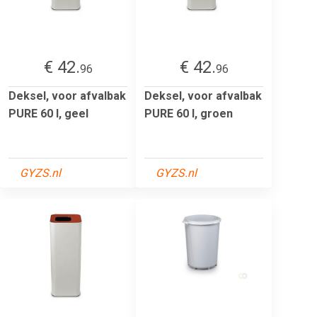
€ 42.
€ 42.
96
96
Deksel, voor afvalbak
Deksel, voor afvalbak
PURE 60 l, geel
PURE 60 l, groen
GYZS.nl
GYZS.nl