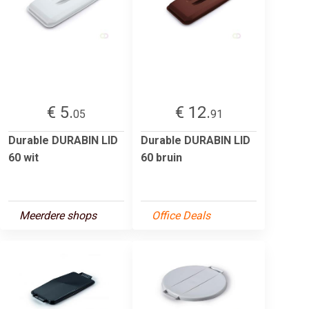
€ 5.
€ 12.
05
91
Durable DURABIN LID
Durable DURABIN LID
60 wit
60 bruin
Meerdere shops
Office Deals