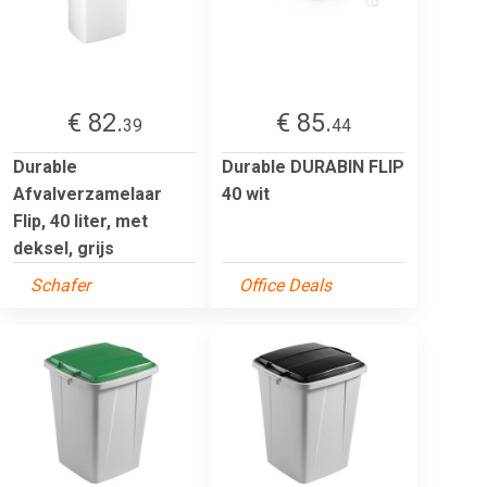
€ 82.
€ 85.
39
44
Durable
Durable DURABIN FLIP
Afvalverzamelaar
40 wit
Flip, 40 liter, met
deksel, grijs
Schafer
Office Deals