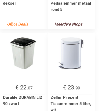
deksel
Pedaalemmer metaal
rond 5
Office Deals
Meerdere shops
€ 22.
€ 23.
07
99
Durable DURABIN LID
Zeller Present
90 zwart
Tissue-emmer 5 liter,
wit