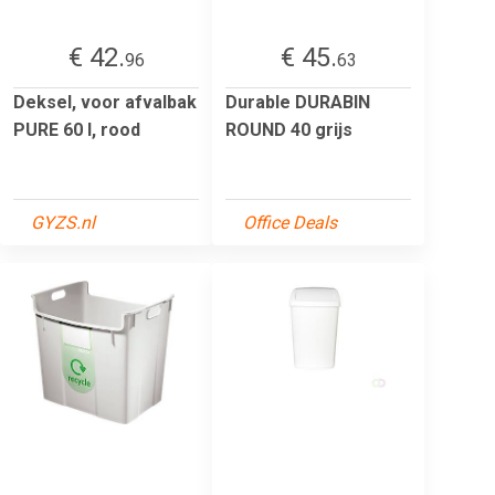
€ 42.
€ 45.
96
63
Deksel, voor afvalbak
Durable DURABIN
PURE 60 l, rood
ROUND 40 grijs
GYZS.nl
Office Deals