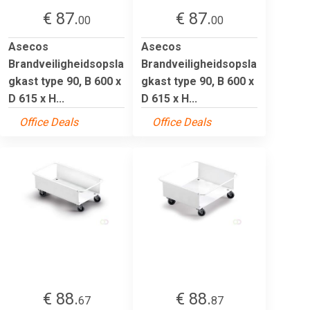
€ 87.
€ 87.
00
00
Asecos
Asecos
Brandveiligheidsopsla
Brandveiligheidsopsla
gkast type 90, B 600 x
gkast type 90, B 600 x
D 615 x H...
D 615 x H...
Office Deals
Office Deals
€ 88.
€ 88.
67
87