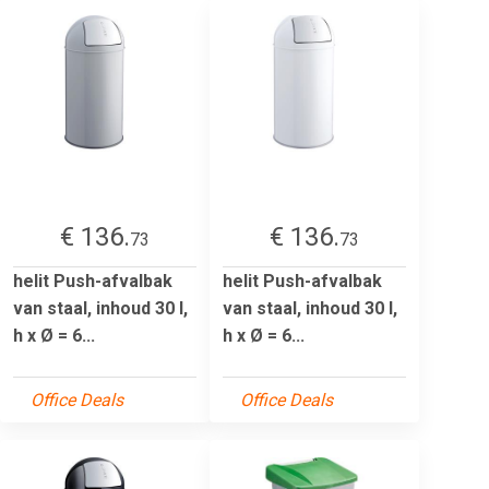
€ 136.
€ 136.
73
73
helit Push-afvalbak
helit Push-afvalbak
van staal, inhoud 30 l,
van staal, inhoud 30 l,
h x Ø = 6...
h x Ø = 6...
Office Deals
Office Deals