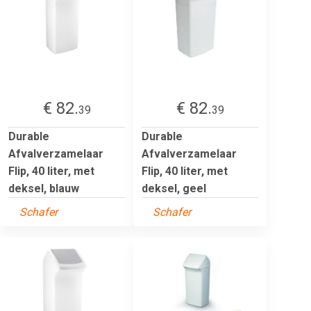
€ 82.
€ 82.
39
39
Durable
Durable
Afvalverzamelaar
Afvalverzamelaar
Flip, 40 liter, met
Flip, 40 liter, met
deksel, blauw
deksel, geel
Schafer
Schafer