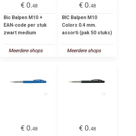
€ 0.
€ 0.
48
48
Bic Balpen M10 +
BIC Balpen M10
EAN-code per stuk
Colors 0.4 mm.
zwart medium
assorti (pak 50 stuks)
Meerdere shops
Meerdere shops
€ 0.
€ 0.
48
48