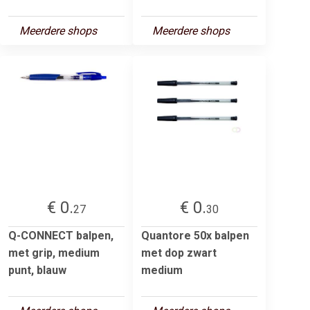
Meerdere shops
Meerdere shops
€ 0.
€ 0.
27
30
Q-CONNECT balpen,
Quantore 50x balpen
met grip, medium
met dop zwart
punt, blauw
medium