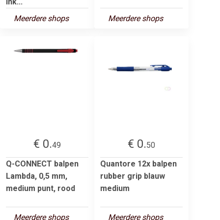
ink...
Meerdere shops
Meerdere shops
€ 0.
€ 0.
49
50
Q-CONNECT balpen
Quantore 12x balpen
Lambda, 0,5 mm,
rubber grip blauw
medium punt, rood
medium
Meerdere shops
Meerdere shops