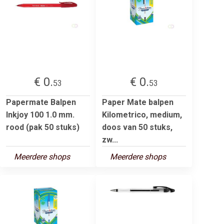
€ 0.
€ 0.
53
53
Papermate Balpen
Paper Mate balpen
Inkjoy 100 1.0 mm.
Kilometrico, medium,
rood (pak 50 stuks)
doos van 50 stuks,
zw...
Meerdere shops
Meerdere shops