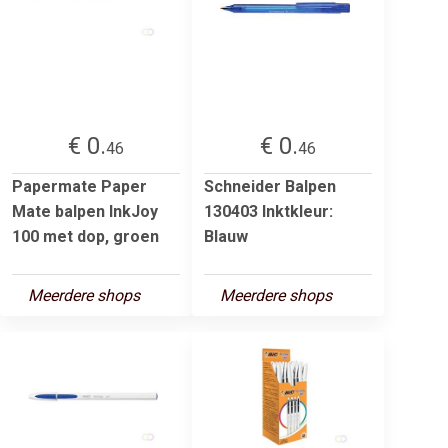
€ 0.
€ 0.
46
46
Papermate Paper
Schneider Balpen
Mate balpen InkJoy
130403 Inktkleur:
100 met dop, groen
Blauw
Meerdere shops
Meerdere shops