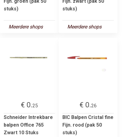
Fijn. groen (pak 50
Fijn. zwart (pak 50
stuks)
stuks)
Meerdere shops
Meerdere shops
€ 0.
€ 0.
25
26
Schneider Intrekbare
BIC Balpen Cristal fine
balpen Office 765
Fijn. rood (pak 50
Zwart 10 Stuks
stuks)