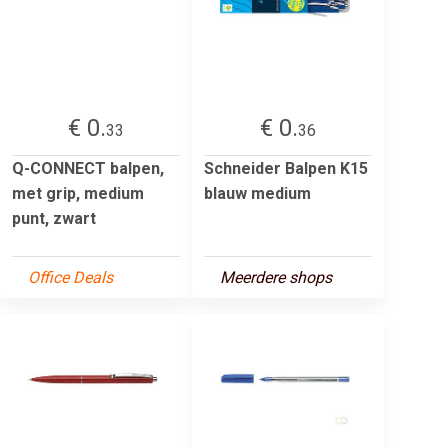
€ 0.
€ 0.
33
36
Q-CONNECT balpen,
Schneider Balpen K15
met grip, medium
blauw medium
punt, zwart
Office Deals
Meerdere shops