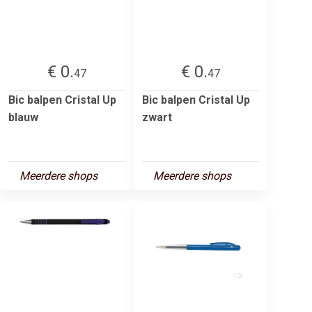
€ 0.
€ 0.
47
47
Bic balpen Cristal Up
Bic balpen Cristal Up
blauw
zwart
Meerdere shops
Meerdere shops