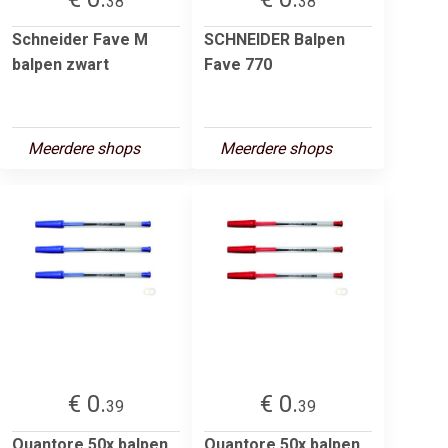
38
38
Schneider Fave M
SCHNEIDER Balpen
balpen zwart
Fave 770
Meerdere shops
Meerdere shops
€ 0.
€ 0.
39
39
Quantore 50x balpen
Quantore 50x balpen