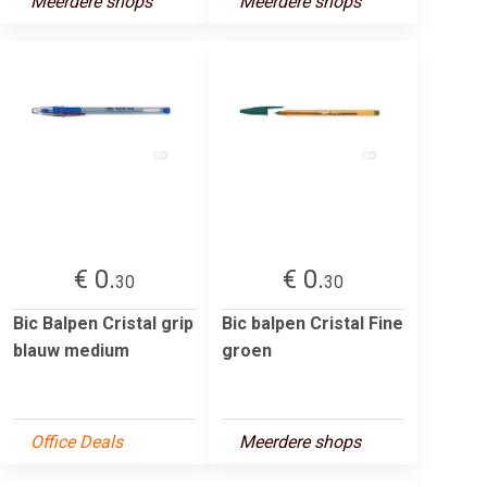
Meerdere shops
Meerdere shops
€ 0.
€ 0.
30
30
Bic Balpen Cristal grip
Bic balpen Cristal Fine
blauw medium
groen
Office Deals
Meerdere shops