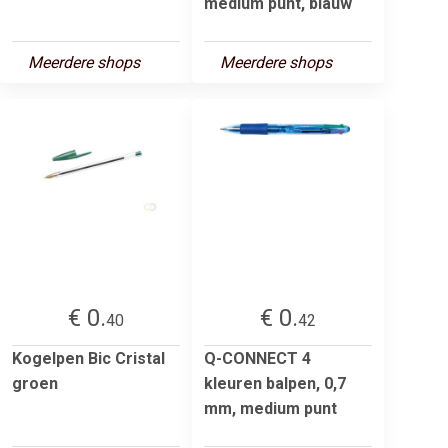
medium punt, blauw
Meerdere shops
Meerdere shops
€ 0.
€ 0.
40
42
Kogelpen Bic Cristal
Q-CONNECT 4
groen
kleuren balpen, 0,7
mm, medium punt