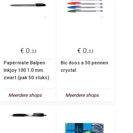
€ 0.
€ 0.
33
33
Papermate Balpen
Bic doos a 50 pennen
Inkjoy 100 1.0 mm.
crystal
zwart (pak 50 stuks)
Meerdere shops
Meerdere shops