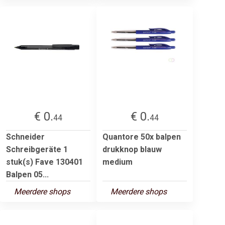
€ 0.
€ 0.
44
44
Schneider
Quantore 50x balpen
Schreibgeräte 1
drukknop blauw
stuk(s) Fave 130401
medium
Balpen 05...
Meerdere shops
Meerdere shops