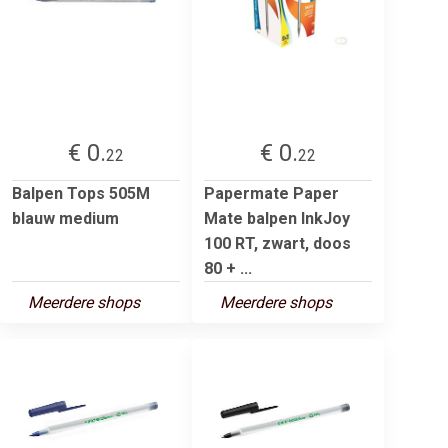
€ 0.
€ 0.
22
22
Balpen Tops 505M
Papermate Paper
blauw medium
Mate balpen InkJoy
100 RT, zwart, doos
80 + ...
Meerdere shops
Meerdere shops