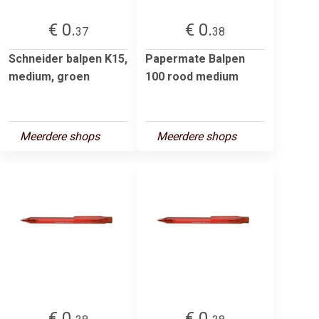
€ 0.
€ 0.
37
38
Schneider balpen K15,
Papermate Balpen
medium, groen
100 rood medium
Meerdere shops
Meerdere shops
€ 0.
€ 0.