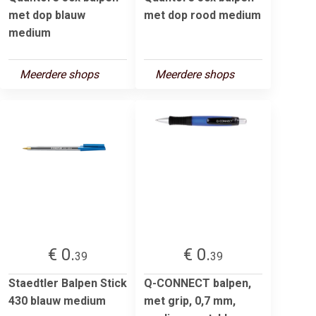
met dop blauw
met dop rood medium
medium
Meerdere shops
Meerdere shops
€ 0.
€ 0.
39
39
Staedtler Balpen Stick
Q-CONNECT balpen,
430 blauw medium
met grip, 0,7 mm,