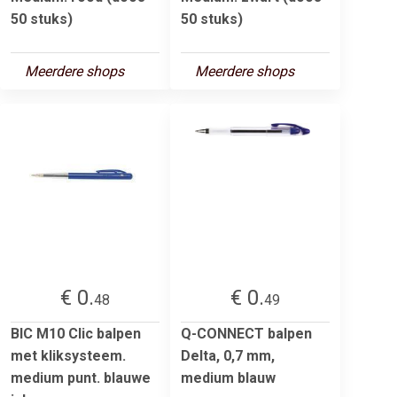
50 stuks)
50 stuks)
Meerdere shops
Meerdere shops
€ 0.
€ 0.
48
49
BIC M10 Clic balpen
Q-CONNECT balpen
met kliksysteem.
Delta, 0,7 mm,
medium punt. blauwe
medium blauw