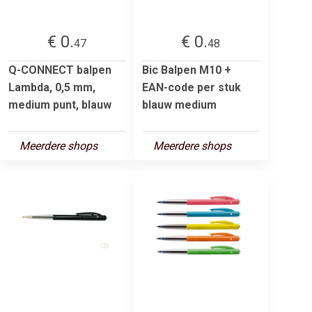
€ 0.
€ 0.
47
48
Q-CONNECT balpen
Bic Balpen M10 +
Lambda, 0,5 mm,
EAN-code per stuk
medium punt, blauw
blauw medium
Meerdere shops
Meerdere shops