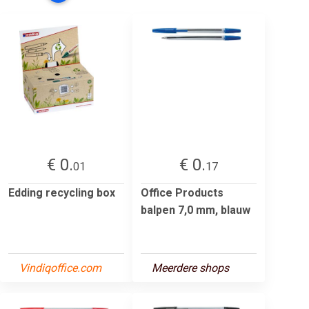
€ 0.
€ 0.
01
17
Edding recycling box
Office Products
balpen 7,0 mm, blauw
Vindiqoffice.com
Meerdere shops