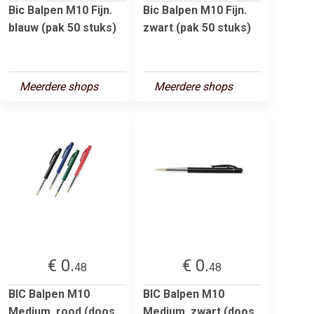
Bic Balpen M10 Fijn.
Bic Balpen M10 Fijn.
blauw (pak 50 stuks)
zwart (pak 50 stuks)
Meerdere shops
Meerdere shops
€ 0.
€ 0.
48
48
BIC Balpen M10
BIC Balpen M10
Medium. rood (doos
Medium. zwart (doos