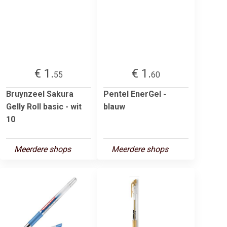
€ 1.
€ 1.
55
60
Bruynzeel Sakura
Pentel EnerGel -
Gelly Roll basic - wit
blauw
10
Meerdere shops
Meerdere shops