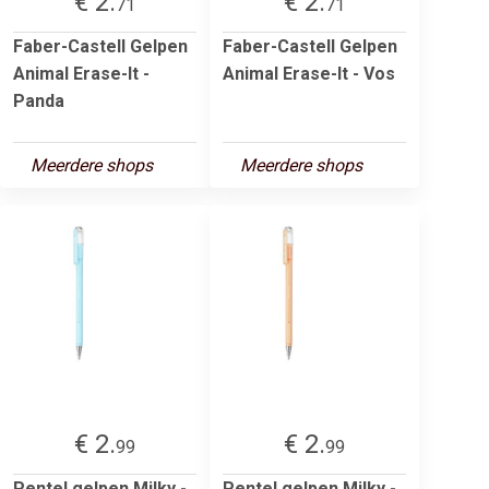
€ 2.
€ 2.
71
71
Faber-Castell Gelpen
Faber-Castell Gelpen
Animal Erase-It -
Animal Erase-It - Vos
Panda
Meerdere shops
Meerdere shops
€ 2.
€ 2.
99
99
Pentel gelpen Milky -
Pentel gelpen Milky -