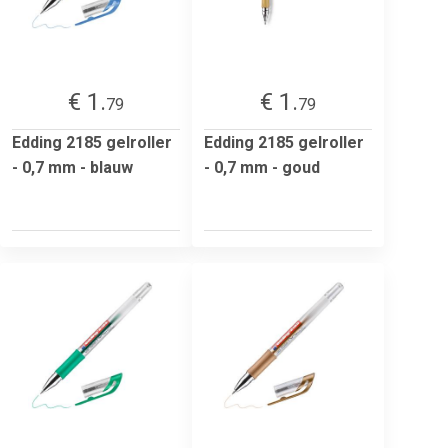
€ 1.
€ 1.
79
79
Edding 2185 gelroller
Edding 2185 gelroller
- 0,7 mm - blauw
- 0,7 mm - goud