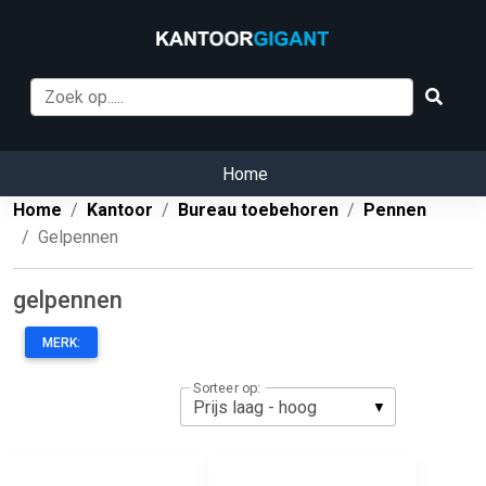
Home
Home
Kantoor
Bureau toebehoren
Pennen
Gelpennen
gelpennen
MERK:
Sorteer op: