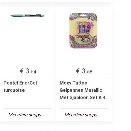
€ 3.
€ 3.
54
68
Pentel EnerGel -
Moxy Tattoo
turquoise
Gelpennen Metallic
Met Sjabloon Set A 4
Meerdere shops
Meerdere shops