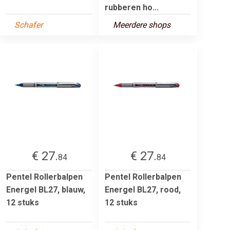
rubberen ho...
Schafer
Meerdere shops
€ 27.
€ 27.
84
84
Pentel Rollerbalpen
Pentel Rollerbalpen
Energel BL27, blauw,
Energel BL27, rood,
12 stuks
12 stuks