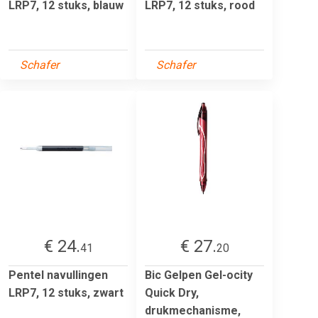
LRP7, 12 stuks, blauw
LRP7, 12 stuks, rood
Schafer
Schafer
€ 24.
€ 27.
41
20
Pentel navullingen
Bic Gelpen Gel-ocity
LRP7, 12 stuks, zwart
Quick Dry,
drukmechanisme,