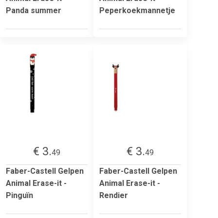
Panda summer
Peperkoekmannetje
€ 3.
€ 3.
49
49
Faber-Castell Gelpen
Faber-Castell Gelpen
Animal Erase-it -
Animal Erase-it -
Pinguïn
Rendier