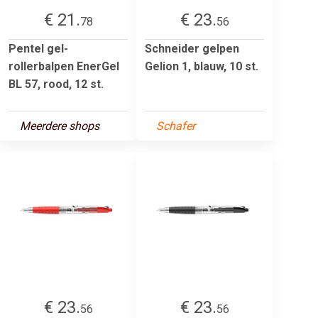
€ 21.
€ 23.
78
56
Pentel gel-
Schneider gelpen
rollerbalpen EnerGel
Gelion 1, blauw, 10 st.
BL 57, rood, 12 st.
Meerdere shops
Schafer
€ 23.
€ 23.
56
56