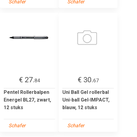
Schafer
Schafer
€ 27.
€ 30.
84
67
Pentel Rollerbalpen
Uni Ball Gel rollerbal
Energel BL27, zwart,
Uni-ball Gel-IMPACT,
12 stuks
blauw, 12 stuks
Schafer
Schafer