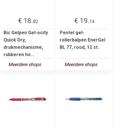
€ 18.
€ 19.
82
14
Bic Gelpen Gel-ocity
Pentel gel-
Quick Dry,
rollerbalpen EnerGel
drukmechanisme,
BL 77, rood, 12 st.
rubberen ho...
Meerdere shops
Meerdere shops