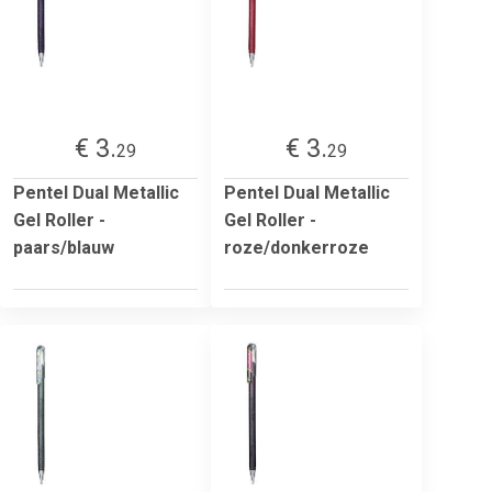
€ 3.
€ 3.
29
29
Pentel Dual Metallic
Pentel Dual Metallic
Gel Roller -
Gel Roller -
paars/blauw
roze/donkerroze