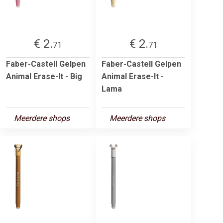
€ 2.
€ 2.
71
71
Faber-Castell Gelpen
Faber-Castell Gelpen
Animal Erase-It - Big
Animal Erase-It -
Lama
Meerdere shops
Meerdere shops