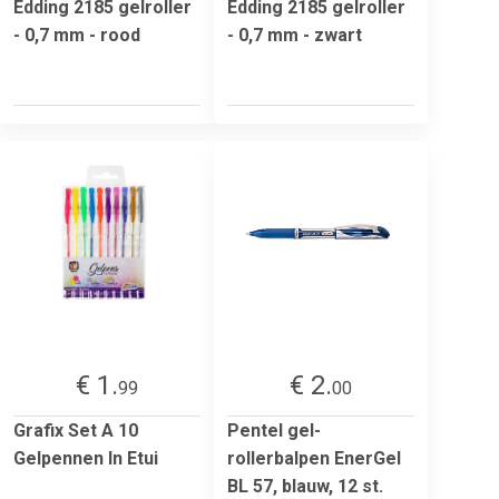
Edding 2185 gelroller
Edding 2185 gelroller
- 0,7 mm - rood
- 0,7 mm - zwart
€ 1.
€ 2.
99
00
Grafix Set A 10
Pentel gel-
Gelpennen In Etui
rollerbalpen EnerGel
BL 57, blauw, 12 st.