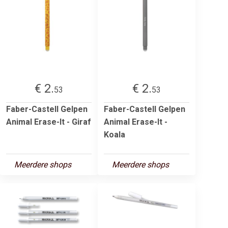
€ 2.
€ 2.
53
53
Faber-Castell Gelpen
Faber-Castell Gelpen
Animal Erase-It - Giraf
Animal Erase-It -
Koala
Meerdere shops
Meerdere shops