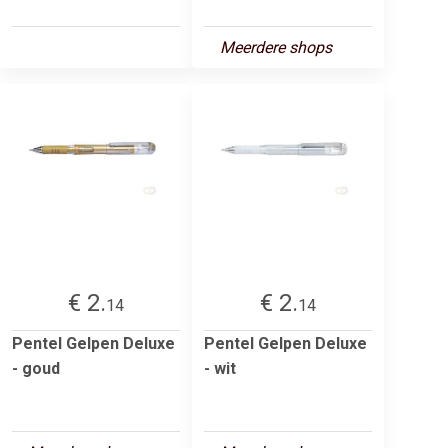
Meerdere shops
€ 2.
€ 2.
14
14
Pentel Gelpen Deluxe
Pentel Gelpen Deluxe
- goud
- wit