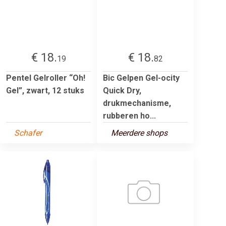
€ 18.
€ 18.
19
82
Pentel Gelroller “Oh!
Bic Gelpen Gel-ocity
Gel”, zwart, 12 stuks
Quick Dry,
drukmechanisme,
rubberen ho...
Schafer
Meerdere shops