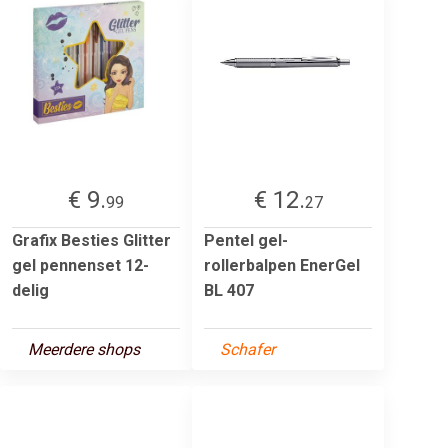
€ 9.
€ 12.
99
27
Grafix Besties Glitter
Pentel gel-
gel pennenset 12-
rollerbalpen EnerGel
delig
BL 407
Meerdere shops
Schafer