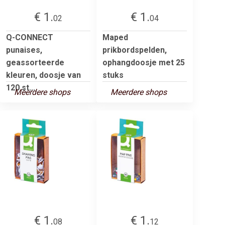
€ 1.
€ 1.
02
04
Q-CONNECT
Maped
punaises,
prikbordspelden,
geassorteerde
ophangdoosje met 25
kleuren, doosje van
stuks
120 st...
Meerdere shops
Meerdere shops
€ 1.
€ 1.
08
12