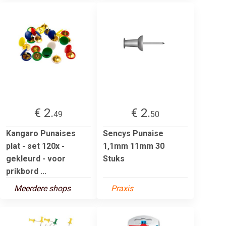
€ 2.
€ 2.
49
50
Kangaro Punaises
Sencys Punaise
plat - set 120x -
1,1mm 11mm 30
gekleurd - voor
Stuks
prikbord ...
Meerdere shops
Praxis