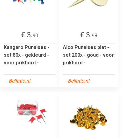
€ 3.
€ 3.
90
98
Kangaro Punaises -
Alco Punaises plat -
set 80x - gekleurd -
set 200x - goud - voor
voor prikbord -
prikbord -
Bellatio.nl
Bellatio.nl