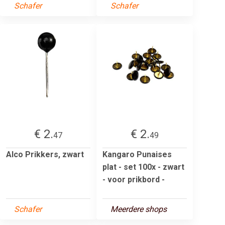
Schafer
Schafer
€ 2.
€ 2.
47
49
Alco Prikkers, zwart
Kangaro Punaises
plat - set 100x - zwart
- voor prikbord -
Schafer
Meerdere shops