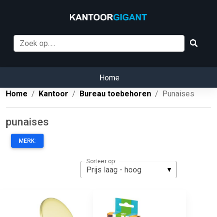
Home
Home
Kantoor
Bureau toebehoren
Punaises
punaises
MERK:
Sorteer op: