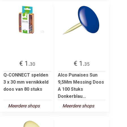
€ 1.
€ 1.
30
35
Q-CONNECT spelden
Alco Punaises Sun
3 x 30 mm vernikkeld
9,5Mm Messing Doos
doos van 80 stuks
A 100 Stuks
Donkerblau...
Meerdere shops
Meerdere shops