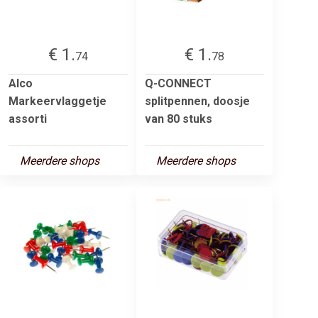
€ 1.
€ 1.
74
78
Alco
Q-CONNECT
Markeervlaggetje
splitpennen, doosje
assorti
van 80 stuks
Meerdere shops
Meerdere shops