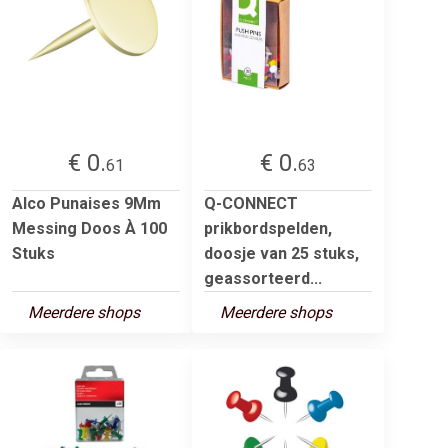
€ 0.
€ 0.
61
63
Alco Punaises 9Mm
Q-CONNECT
Messing Doos À 100
prikbordspelden,
Stuks
doosje van 25 stuks,
geassorteerd...
Meerdere shops
Meerdere shops