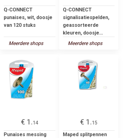
Q-CONNECT
Q-CONNECT
punaises, wit, doosje
signalisatiespelden,
van 120 stuks
geassorteerde
kleuren, doosje...
Meerdere shops
Meerdere shops
€ 1.
€ 1.
14
15
Punaises messing
Maped splitpennen