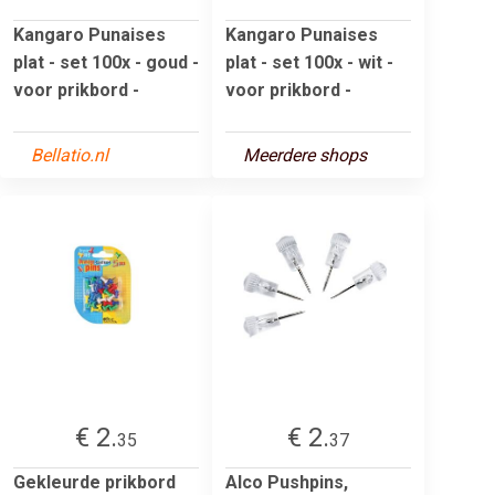
Kangaro Punaises
Kangaro Punaises
plat - set 100x - goud -
plat - set 100x - wit -
voor prikbord -
voor prikbord -
Bellatio.nl
Meerdere shops
€ 2.
€ 2.
35
37
Gekleurde prikbord
Alco Pushpins,