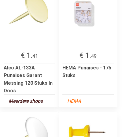
€ 1.
€ 1.
41
49
Alco AL-133A
HEMA Punaises - 175
Punaises Garant
Stuks
Messing 120 Stuks In
Doos
Meerdere shops
HEMA