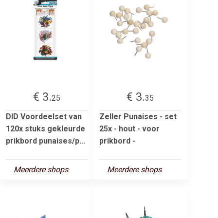
€ 3.
€ 3.
25
35
DID Voordeelset van
Zeller Punaises - set
120x stuks gekleurde
25x - hout - voor
prikbord punaises/p...
prikbord -
Meerdere shops
Meerdere shops