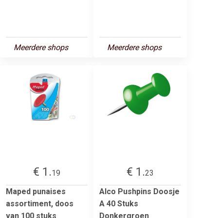
Meerdere shops
Meerdere shops
€ 1.
€ 1.
19
23
Maped punaises
Alco Pushpins Doosje
assortiment, doos
A 40 Stuks
van 100 stuks
Donkergroen