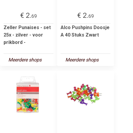
€ 2.
€ 2.
69
69
Zeller Punaises - set
Alco Pushpins Doosje
25x - zilver - voor
A 40 Stuks Zwart
prikbord -
Meerdere shops
Meerdere shops