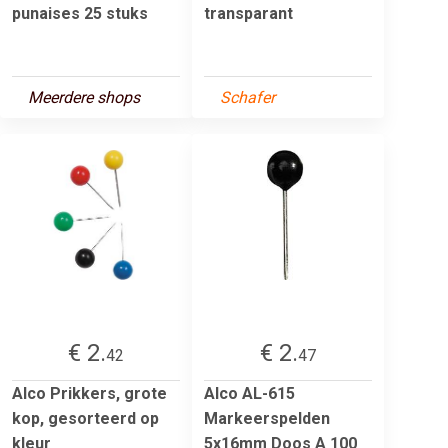
punaises 25 stuks
transparant
Meerdere shops
Schafer
€ 2.
€ 2.
42
47
Alco Prikkers, grote
Alco AL-615
kop, gesorteerd op
Markeerspelden
kleur
5x16mm Doos A 100