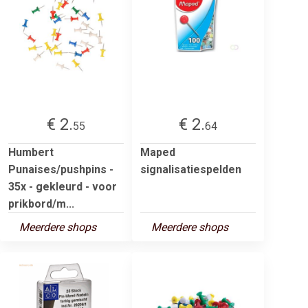
€ 2.
€ 2.
55
64
Humbert
Maped
Punaises/pushpins -
signalisatiespelden
35x - gekleurd - voor
prikbord/m...
Meerdere shops
Meerdere shops