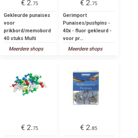
€ 2.
€ 2.
75
75
Gekleurde punaises
Gerimport
voor
Punaises/pushpins -
prikbord/memobord
40x - fluor gekleurd -
40 stuks Multi
voor pr...
Meerdere shops
Meerdere shops
€ 2.
€ 2.
75
85