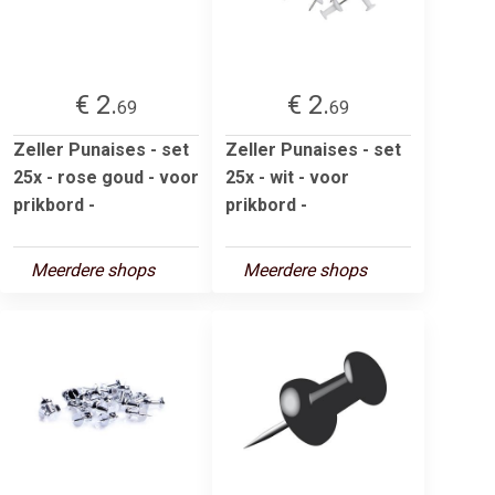
€ 2.
€ 2.
69
69
Zeller Punaises - set
Zeller Punaises - set
25x - rose goud - voor
25x - wit - voor
prikbord -
prikbord -
Meerdere shops
Meerdere shops