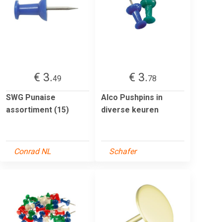
€ 3.
€ 3.
49
78
SWG Punaise
Alco Pushpins in
assortiment (15)
diverse keuren
Conrad NL
Schafer