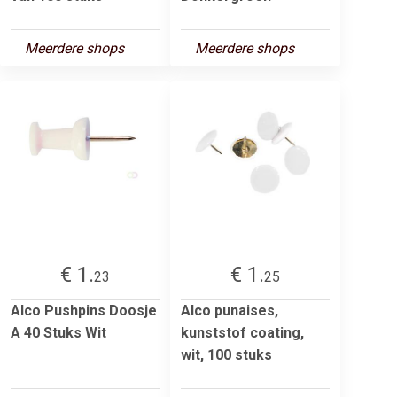
Meerdere shops
Meerdere shops
€ 1.
€ 1.
23
25
Alco Pushpins Doosje
Alco punaises,
A 40 Stuks Wit
kunststof coating,
wit, 100 stuks