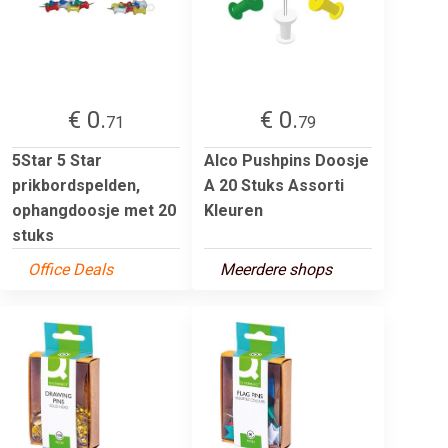
€ 0.
€ 0.
71
79
5Star 5 Star
Alco Pushpins Doosje
prikbordspelden,
A 20 Stuks Assorti
ophangdoosje met 20
Kleuren
stuks
Office Deals
Meerdere shops