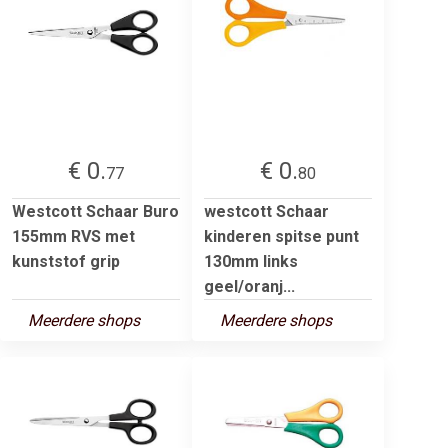
€ 0.
€ 0.
77
80
Westcott Schaar Buro
westcott Schaar
155mm RVS met
kinderen spitse punt
kunststof grip
130mm links
geel/oranj...
Meerdere shops
Meerdere shops