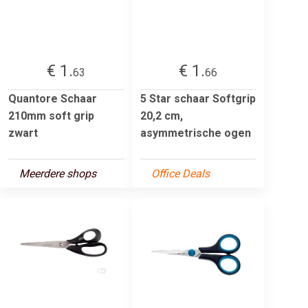
€ 1.
€ 1.
63
66
Quantore Schaar
5 Star schaar Softgrip
210mm soft grip
20,2 cm,
zwart
asymmetrische ogen
Meerdere shops
Office Deals