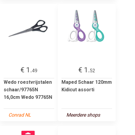
€ 1.
€ 1.
49
52
Wedo roestvrijstalen
Maped Schaar 120mm
schaar/97765N
Kidicut assorti
16,0cm Wedo 97765N
Conrad NL
Meerdere shops