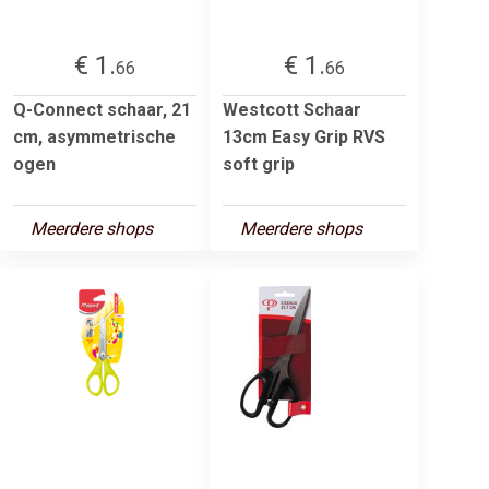
€ 1.
€ 1.
66
66
Q-Connect schaar, 21
Westcott Schaar
cm, asymmetrische
13cm Easy Grip RVS
ogen
soft grip
Meerdere shops
Meerdere shops