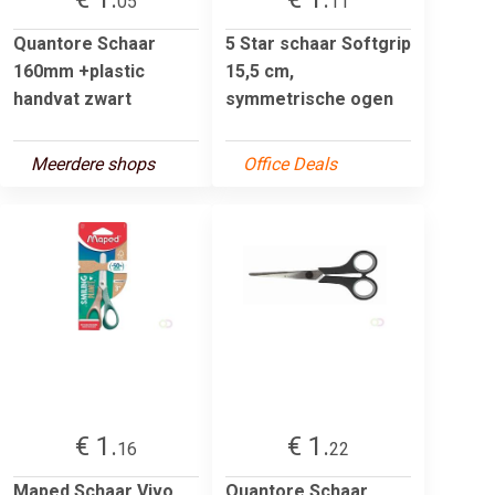
05
11
Quantore Schaar
5 Star schaar Softgrip
160mm +plastic
15,5 cm,
handvat zwart
symmetrische ogen
Meerdere shops
Office Deals
€ 1.
€ 1.
16
22
Maped Schaar Vivo
Quantore Schaar