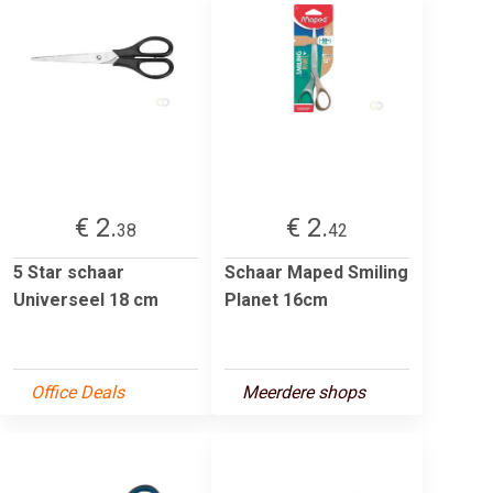
€ 2.
€ 2.
38
42
5 Star schaar
Schaar Maped Smiling
Universeel 18 cm
Planet 16cm
Office Deals
Meerdere shops