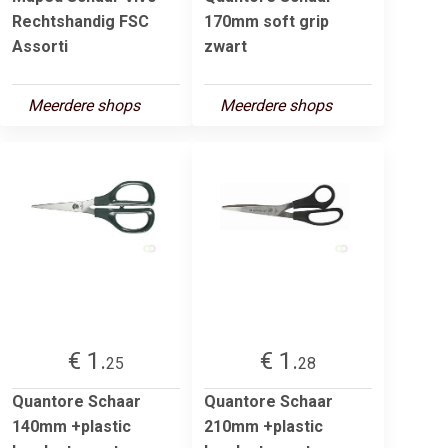
Rechtshandig FSC
170mm soft grip
Assorti
zwart
Meerdere shops
Meerdere shops
€ 1.
€ 1.
25
28
Quantore Schaar
Quantore Schaar
140mm +plastic
210mm +plastic