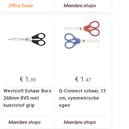
Office Deals
Meerdere shops
€ 1.
€ 1.
39
47
Westcott Schaar Buro
Q-Connect schaar, 13
260mm RVS met
cm, symmetrische
kunststof grip
ogen
Meerdere shops
Meerdere shops