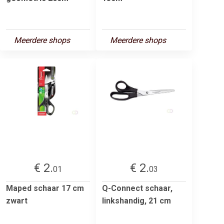
Meerdere shops
Meerdere shops
€ 2.
€ 2.
01
03
Maped schaar 17 cm
Q-Connect schaar,
zwart
linkshandig, 21 cm