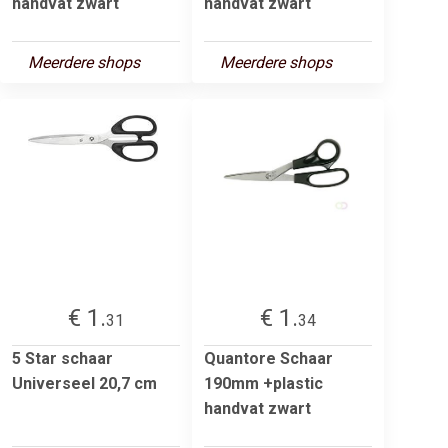
handvat zwart
handvat zwart
Meerdere shops
Meerdere shops
€ 1.
€ 1.
31
34
5 Star schaar
Quantore Schaar
Universeel 20,7 cm
190mm +plastic
handvat zwart