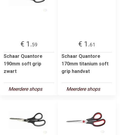
€ 1.
€ 1.
59
61
Schaar Quantore
Schaar Quantore
190mm soft grip
170mm titanium soft
zwart
grip handvat
Meerdere shops
Meerdere shops