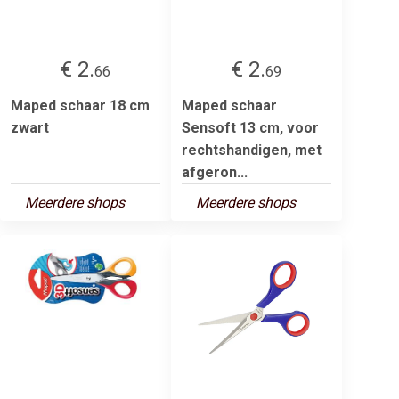
€ 2.
€ 2.
66
69
Maped schaar 18 cm
Maped schaar
zwart
Sensoft 13 cm, voor
rechtshandigen, met
afgeron...
Meerdere shops
Meerdere shops