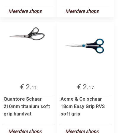
Meerdere shops
Meerdere shops
€ 2.
€ 2.
11
17
Quantore Schaar
Acme & Co schaar
210mm titanium soft
18cm Easy Grip RVS
grip handvat
soft grip
Meerdere shops
Meerdere shops