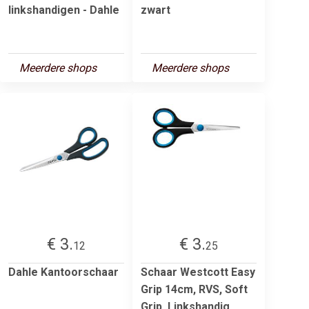
linkshandigen - Dahle
zwart
Meerdere shops
Meerdere shops
€ 3.
€ 3.
12
25
Dahle Kantoorschaar
Schaar Westcott Easy
Grip 14cm, RVS, Soft
Grip, Linkshandig