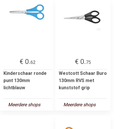
€ 0.
€ 0.
62
75
Kinderschaar ronde
Westcott Schaar Buro
punt 130mm
130mm RVS met
lichtblauw
kunststof grip
Meerdere shops
Meerdere shops