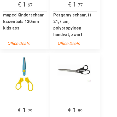
€ 1.
€ 1.
67
77
maped Kinderschaar
Pergamy schaar, ft
Essentials 130mm
21,7 cm,
kids ass
polypropyleen
handvat, zwart
Office Deals
Office Deals
€ 1.
€ 1.
79
89