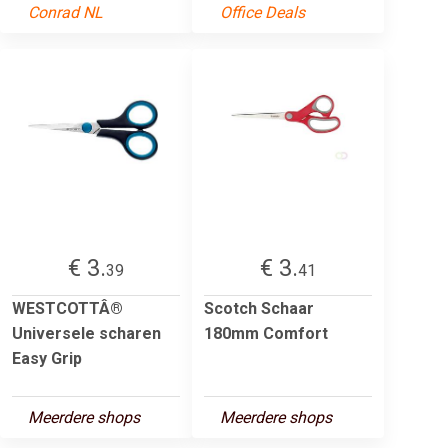
Conrad NL
Office Deals
€ 3.
€ 3.
39
41
WESTCOTTÂ®
Scotch Schaar
Universele scharen
180mm Comfort
Easy Grip
Meerdere shops
Meerdere shops