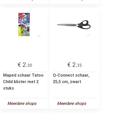
€ 2.
€ 2.
30
35
Maped schaar Tatoo
Q-Connect schaar,
Child blister met 2
25,5 cm, zwart
stuks
Meerdere shops
Meerdere shops