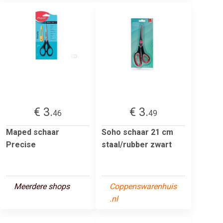
€ 3.
€ 3.
46
49
Maped schaar
Soho schaar 21 cm
Precise
staal/rubber zwart
Meerdere shops
Coppenswarenhuis
.nl