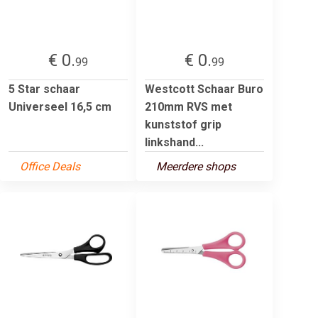
€ 0.
€ 0.
99
99
5 Star schaar
Westcott Schaar Buro
Universeel 16,5 cm
210mm RVS met
kunststof grip
linkshand...
Office Deals
Meerdere shops