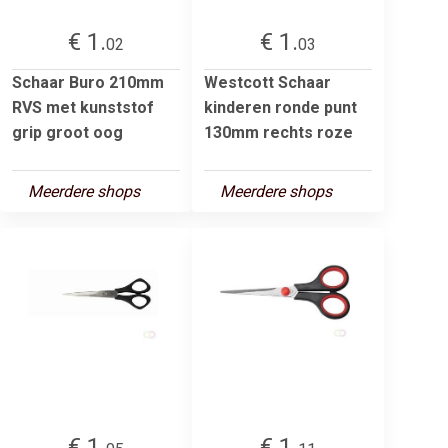
€ 1.
€ 1.
02
03
Schaar Buro 210mm
Westcott Schaar
RVS met kunststof
kinderen ronde punt
grip groot oog
130mm rechts roze
Meerdere shops
Meerdere shops
€ 1.
€ 1.