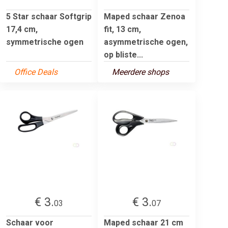
5 Star schaar Softgrip
Maped schaar Zenoa
17,4 cm,
fit, 13 cm,
symmetrische ogen
asymmetrische ogen,
op bliste...
Office Deals
Meerdere shops
€ 3.
€ 3.
03
07
Schaar voor
Maped schaar 21 cm