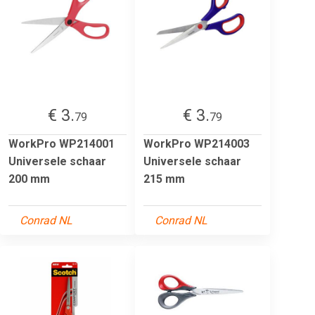
€ 3.
€ 3.
79
79
WorkPro WP214001
WorkPro WP214003
Universele schaar
Universele schaar
200 mm
215 mm
Conrad NL
Conrad NL