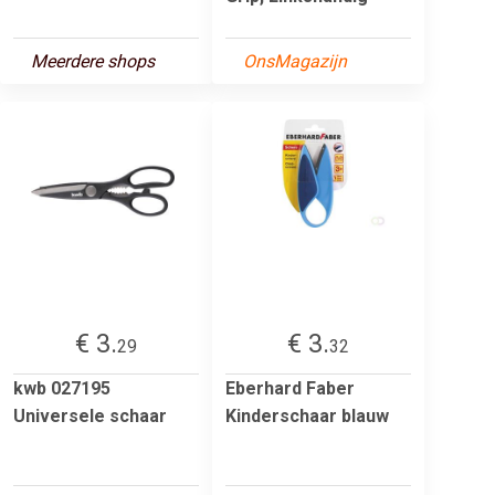
Meerdere shops
OnsMagazijn
€ 3.
€ 3.
29
32
kwb 027195
Eberhard Faber
Universele schaar
Kinderschaar blauw