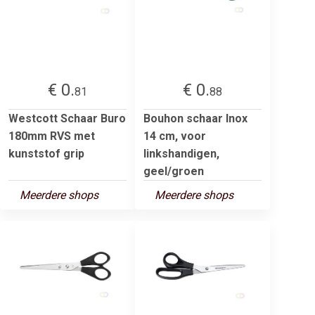
€ 0.
€ 0.
81
88
Westcott Schaar Buro
Bouhon schaar Inox
180mm RVS met
14 cm, voor
kunststof grip
linkshandigen,
geel/groen
Meerdere shops
Meerdere shops