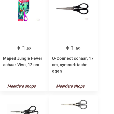
€ 1.
€ 1.
58
59
Maped Jungle Fever
Q-Connect schaar, 17
schaar Vivo, 12 cm
cm, symmetrische
ogen
Meerdere shops
Meerdere shops